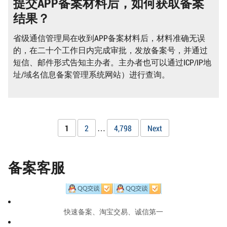
提交APP备案材料后，如何获取备案
结果？
省级通信管理局在收到APP备案材料后，材料准确无误
的，在二十个工作日内完成审批，发放备案号，并通过
短信、邮件形式告知主办者。主办者也可以通过ICP/IP地
址/域名信息备案管理系统网站）进行查询。
文
Page
1
Page
2
…
Page
4,798
Next
章
备案客服
导
航
快速备案、淘宝交易、诚信第一