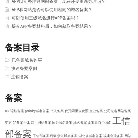
APP以前办理过网站备案，现在还要重新办理吗？
APP和网站是否可以使用相同的域名备案？
可以使用三级域名进行APP备案吗？
提交APP备案材料后，如何获取备案结果？
备案目录
已备案域名购买
快速备案案例
注销备案
备案
BBS论坛备案
godaddy域名备案
个人备案
代开阿里云发票
企业备案
公司域名网站备案
工信
变更ICP备案主体
四川网站备案
国外域名备案
域名备案
备案几百个域名
部备案
工信部备案后缀
浙江域名备案
湖北省域名备案
福建企业备案
网站