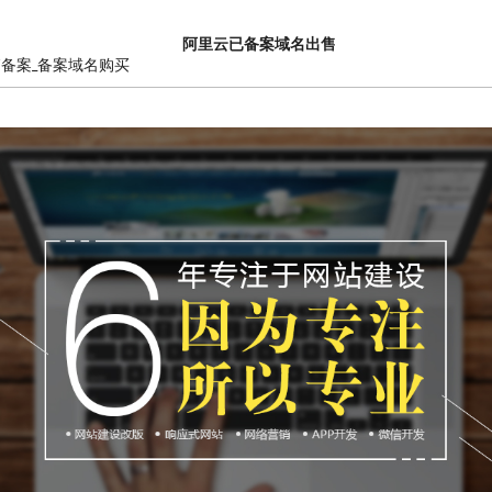
阿里云已备案域名出售
销备案_备案域名购买