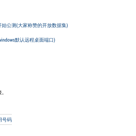
开始公测(大家称赞的开放数据集)
indows默认远程桌面端口)
接。
用号码