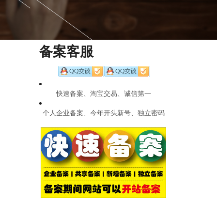
备案客服
快速备案、淘宝交易、诚信第一
个人企业备案、今年开头新号、独立密码