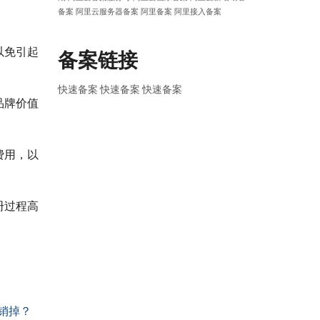
备案
阿里云服务器备案
阿里备案
阿里接入备案
以免引起
备案链接
快速备案
快速备案
快速备案
品牌价值
费用，以
册过程高
销掉？