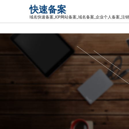
快速备案
域名快速备案_ICP网站备案_域名备案_企业个人备案_注