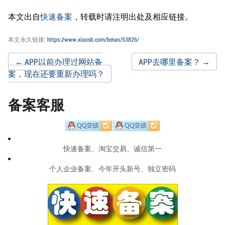
本文出自
快速备案
，转载时请注明出处及相应链接。
本文永久链接:
https://www.xiaosb.com/beian/53826/
Post
←
APP以前办理过网站备
APP去哪里备案？
→
案，现在还要重新办理吗？
navigation
备案客服
快速备案、淘宝交易、诚信第一
个人企业备案、今年开头新号、独立密码