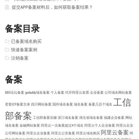
提交APP备案材料后，如何获取备案结果？
备案目录
已备案域名购买
快速备案案例
注销备案
备案
BBS论坛备案
godaddy域名备案
个人备案
代开阿里云发票
企业备案
公司域名网站备案
工信
变更ICP备案主体
四川网站备案
国外域名备案
域名备案
备案几百个域名
部备案
工信部备案后缀
浙江域名备案
湖北省域名备案
福建企业备案
网站
域名备案
金融网站备案
阿里云一次备案超过4个域名
阿里云个人企业备案
阿里云企业
阿里云备案
公司网站备案
阿里云企业备案
阿里云公安备案
阿里云域名购买
阿