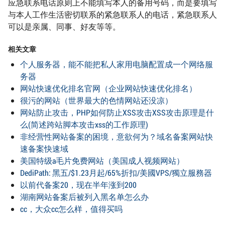
应急联系电话原则上不能填写本人的备用号码，而是要填写
与本人工作生活密切联系的紧急联系人的电话，紧急联系人
可以是亲属、同事、好友等等。
相关文章
个人服务器，能不能把私人家用电脑配置成一个网络服
务器
网站快速优化排名官网（企业网站快速优化排名）
很污的网站（世界最大的色情网站还没凉）
网站防止攻击，PHP如何防止XSS攻击XSS攻击原理是什
么(简述跨站脚本攻击xss的工作原理)
非经营性网站备案的困境，意欲何为？域名备案网站快
速备案快速域
美国特级a毛片免费网站（美国成人视频网站）
DediPath: 黑五/$1.23月起/65%折扣/美國VPS/獨立服務器
以前代备案20，现在半年涨到200
湖南网站备案后被列入黑名单怎么办
cc，大众cc怎么样，值得买吗