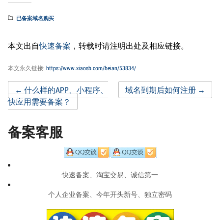
已备案域名购买
本文出自
快速备案
，转载时请注明出处及相应链接。
本文永久链接:
https://www.xiaosb.com/beian/53834/
Post
←
什么样的APP、小程序、
域名到期后如何注册
→
快应用需要备案？
navigation
备案客服
快速备案、淘宝交易、诚信第一
个人企业备案、今年开头新号、独立密码