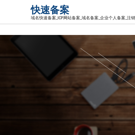
快速备案
域名快速备案_ICP网站备案_域名备案_企业个人备案_注