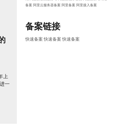
备案
阿里云服务器备案
阿里备案
阿里接入备案
备案链接
的
快速备案
快速备案
快速备案
年上
为进一