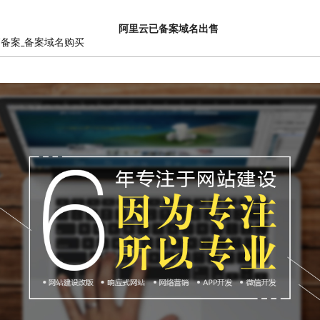
阿里云已备案域名出售
销备案_备案域名购买