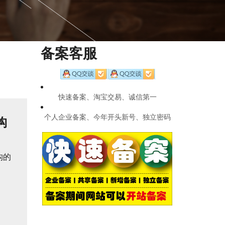
备案客服
快速备案、淘宝交易、诚信第一
个人企业备案、今年开头新号、独立密码
构
构的