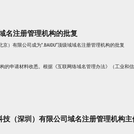
级域域名注册管理机构的批复
）有限公司成为“.BAIDU”顶级域域名注册管理机构的批复
管理机构的申请材料收悉。根据《互联网络域名管理办法》（工业和
科技（深圳）有限公司域名注册管理机构主