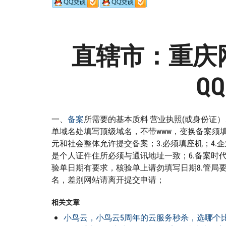
直辖市：重庆
QQ
一、
备案
所需要的基本质料 营业执照(或身份证）
单域名处填写顶级域名，不带www，变换备案须
元和社会整体允许提交备案；3.必须填座机；4.
是个人证件住所必须与通讯地址一致；6.备案时
验单日期有要求，核验单上请勿填写日期8.管局
名，差别网站请离开提交申请；
相关文章
小鸟云，小鸟云5周年的云服务秒杀，选哪个