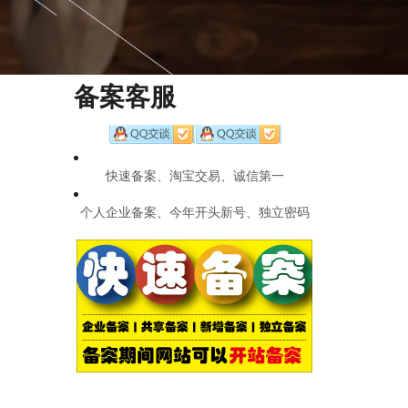
备案客服
快速备案、淘宝交易、诚信第一
个人企业备案、今年开头新号、独立密码