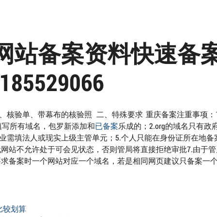
网站备案资料快速备
185529066
、核验单、带幕布的核验照 二、特殊要求 重庆备案注重事项：1
填写所有域名，包罗新添加和
已备案
乐成的；2.org的域名只有政
企业需填法人或现实上级主管单元；5.个人只能在身份证所在地备
代网站不允许处于可会见状态，否则管局将直接拒绝审批7.由于
要求备案时一个网站对应一个域名，若是相同网页建议只备案一
比较划算