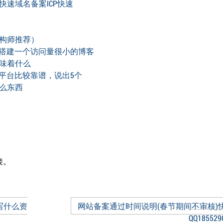
快速域名备案ICP快速
架构师推荐）
，搭建一个访问量很小的博客
味着什么
外汇平台比较靠谱，说出5个
么东西
接。
写什么资
网站备案通过时间说明(春节期间不审核)
QQ185529