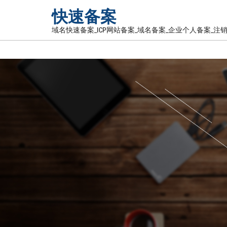
快速备案
域名快速备案_ICP网站备案_域名备案_企业个人备案_注