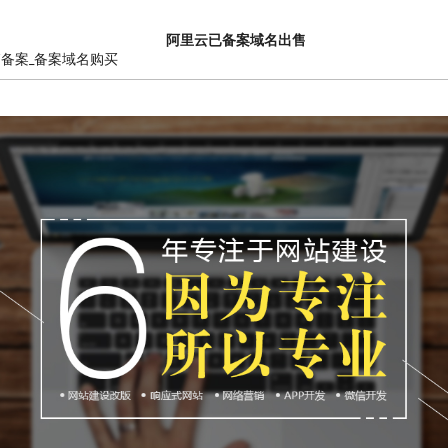
阿里云已备案域名出售
销备案_备案域名购买