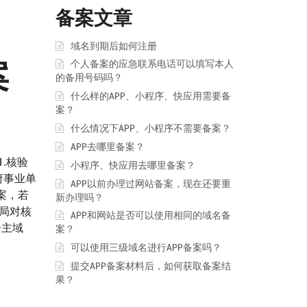
备案文章
域名到期后如何注册
案
个人备案的应急联系电话可以填写本人
的备用号码吗？
什么样的APP、小程序、快应用需要备
案？
什么情况下APP、小程序不需要备案？
APP去哪里备案？
.核验
小程序、快应用去哪里备案？
府事业单
APP以前办理过网站备案，现在还要重
案，若
新办理吗？
管局对核
APP和网站是否可以使用相同的域名备
个主域
案？
可以使用三级域名进行APP备案吗？
提交APP备案材料后，如何获取备案结
果？