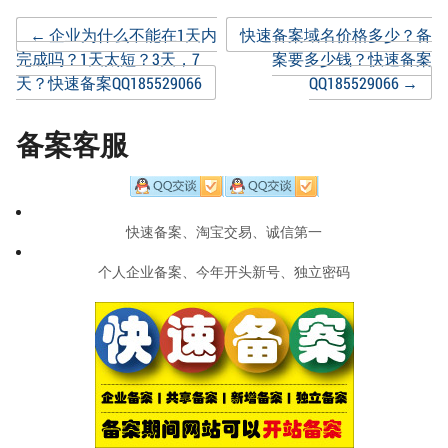
Post
←
企业为什么不能在1天内
快速备案域名价格多少？备
完成吗？1天太短？3天，7
案要多少钱？快速备案
天？快速备案QQ185529066
QQ185529066
→
navigation
备案客服
快速备案、淘宝交易、诚信第一
个人企业备案、今年开头新号、独立密码