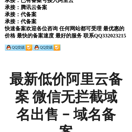
最新低价阿里云备
案 微信无拦截域
名出售 – 域名备
案