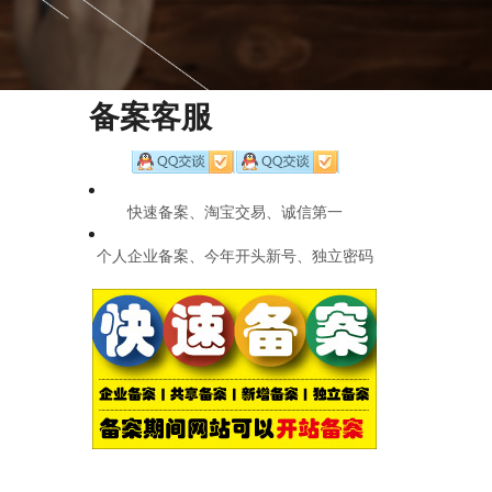
备案客服
快速备案、淘宝交易、诚信第一
个人企业备案、今年开头新号、独立密码