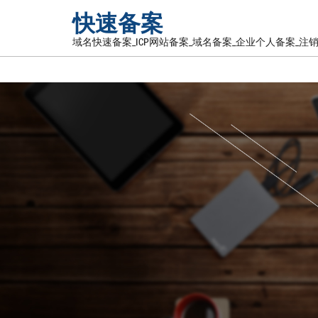
快速备案
域名快速备案_ICP网站备案_域名备案_企业个人备案_注