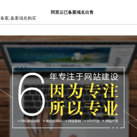
阿里云已备案域名出售
销备案_备案域名购买