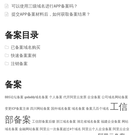
可以使用三级域名进行APP备案吗？
提交APP备案材料后，如何获取备案结果？
备案目录
已备案域名购买
快速备案案例
注销备案
备案
BBS论坛备案
godaddy域名备案
个人备案
代开阿里云发票
企业备案
公司域名网站备案
工信
变更ICP备案主体
四川网站备案
国外域名备案
域名备案
备案几百个域名
部备案
工信部备案后缀
浙江域名备案
湖北省域名备案
福建企业备案
网站
域名备案
金融网站备案
阿里云一次备案超过4个域名
阿里云个人企业备案
阿里云企业