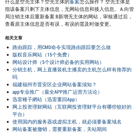
什么是空壳主体？空壳主体的
备案
怎么操作？ 空壳主体是
指该备案只剩下主体信息，无网站信息和接入信息。 A.向管
局注销主体后重新备案 B新增无主体的网站，审核通过后，
查看原主体信息是否有误，有误的需及时做变更。
相关文章
路由跟踪，用CMD命令实现路由跟踪要怎么做
版权音乐网站（15个免费）
网站设计师（5个设计师必备的实用网站）
分销主机，网上直播装机主播卖的主机怎么样有推荐的
吗
福建福州市晋安区企业网站备案须知？
app专业推广（最全APP推广运营方法论）
迅雷種子網站（迅雷重回App）
网上投资理财网站（互联网投资理财平台有哪些较好的
平台）
使用国内的服务器或虚拟主机，就必须要备案域名
网站备案被撤销，需要重新备案，关站期间