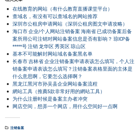
在线教育的网站（有什么教育直播课堂平台）
查域名，有没有可以查域名的网站推荐
深圳市公租房申请网站（深圳公租房图文申请攻略）
海口市 企业/个人网站注销备案 海南省 已成功备案后备
案所用公司注销对网站备案信息是否有影响？ 琼ICP备
*****号 注销 龙华区 秀英区 琼山区
基本不可能解封网站域名备案黑名单
长春市 吉林省 企业注销备案申请表该怎么填写，个人注
销备案申请表该怎么填写？注销备案表格里面的主体是
什么意思啊，它要怎么选择啊？
黑龙江黑河市孙吴县企业网站备案流程
網站工具（推薦5款非常好用的網站工具）
为什么注册时候是备案主办者冲突
网店空间，想弄一个网店，用什么空间好一点啊
注销备案