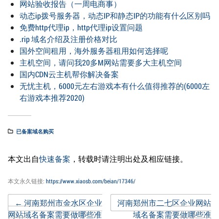
网站验收报告（一周电商事）
动态ip拨号服务器，动态IP和静态IP的功能有什么区别吗
免费http代理ip，http代理ip设置问题
.rip 域名介绍及注册价格对比
国外空间租用，海外服务器租用如何选择呢
主机空间，请问我20多M网站需要多大主机空间
国内CDN云主机帮你解决备案
无忧主机，6000元左右游戏本有什么值得推荐的(6000左
右游戏本推荐2020)
已备案域名购买
本文出自
快速备案
，转载时请注明出处及相应链接。
本文永久链接:
https://www.xiaosb.com/beian/17346/
Post
←
河南郑州市金水区企业
河南郑州市二七区企业网站
网站域名备案需要做哪些准
域名备案需要做哪些准