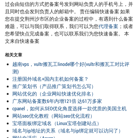
过会由短信的方式把备案号发到网站负责人的手机号上，并
且同时也会发到负责人的邮箱中。 责任编辑快速备案 如果
您在提交荆州沙市区的企业备案的过程中，有遇到什么备案
难题，可以与我们取得联系，我们可以为您
代理备案
；或者
您希望快点完成备案，也可以联系我们为您快速备案。 本
文来自快速备案
相关文章
越南vps，vultr搬瓦工linode哪个好(vultr和搬瓦工对比评
测)
注册国外域名+国内主机如何备案？
推广策划书（产品推广策划书怎么写）
网站优化的（企业网站快速优化排名）
广东网站备案数6年内增121倍 达61万多家
cpanel，如何从SEO优化角度选择一款优质的美国主机
网站seo优化教程（网站seo优化流程）
宝塔面板绑定域名（Linux宝塔创建站点）
域名与ip地址的关系（域名与ip绑定就可以访问了）
网站自适应（Axure）