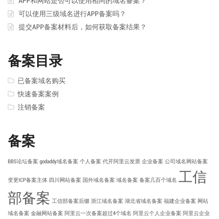
APP和网站是否可以使用相同的域名备案？
可以使用三级域名进行APP备案吗？
提交APP备案材料后，如何获取备案结果？
备案目录
已备案域名购买
快速备案案例
注销备案
备案
BBS论坛备案
godaddy域名备案
个人备案
代开阿里云发票
企业备案
公司域名网站备案
工信
变更ICP备案主体
四川网站备案
国外域名备案
域名备案
备案几百个域名
部备案
工信部备案后缀
浙江域名备案
湖北省域名备案
福建企业备案
网站
域名备案
金融网站备案
阿里云一次备案超过4个域名
阿里云个人企业备案
阿里云企业