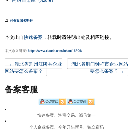
已备案域名购买
本文出自
快速备案
，转载时请注明出处及相应链接。
本文永久链接:
https://www.xiaosb.com/beian/18596/
Post
←
湖北省荆州江陵县企业
湖北省荆门钟祥市企业网站
网站要怎么备案？
要怎么备案？
→
navigation
备案客服
快速备案、淘宝交易、诚信第一
个人企业备案、今年开头新号、独立密码