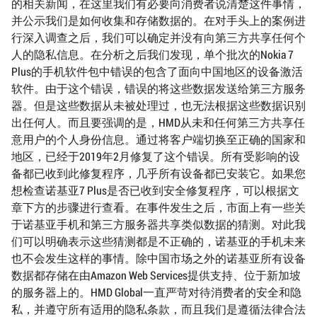
的相关新闻，在这里我们有必要向消费者说清楚这件事情，
并公示我们是如何收集和存储数据的。在对手头上的案例进
行深入调查之后，我们可以确定并没有向第三方共享任何个
人的隐私信息。在分析之后我们发现，单个批次的Nokia 7
Plus的手机软件包中错误的包含了面向中国地区的设备激活
软件。由于这个错误，错误的将这些数据发送给第三方服务
器。但是这些数据从未被处理过，也无法根据这些数据识别
出任何人。而且要强调的是，HMD从未和任何第三方共享任
意用户的个人身份信息。通过将客户端切换至正确的国家和
地区，已经于2019年2月修复了这个错误。所有受影响的设
备都已收到此修复程序，几乎所有设备都已安装它。如果您
想检查诺基亚7 Plus是否已收到安全修复程序，可以根据文
章下方的步骤进行查看。在事件发生之后，市面上有一些关
于诺基亚手机和第三方服务器共享类似数据的猜测。对此我
们可以明确表示这些猜测都是不正确的，诺基亚的手机未来
也不会发生这样的事情。除中国市场之外的诺基亚所有设备
数据都存储在由Amazon Web Services提供支持、位于新加坡
的服务器上的。HMD Global一直严苛对待消费者的安全和隐
私，并遵守所有适用的隐私条款，而且我们是遵循法律合法