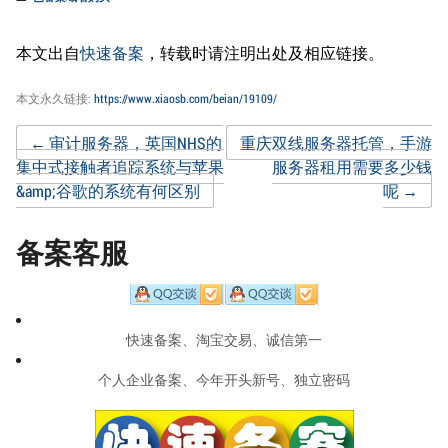
本文出自
快速备案
，转载时请注明出处及相应链接。
本文永久链接:
https://www.xiaosb.com/beian/19109/
Post
←
审计服务器，英国NHS的
重庆双线服务器托管，手游
集中式接触者追踪系统与苹果
服务器租用需要多少钱
&amp;谷歌的系统有何区别
呢
→
navigation
备案客服
快速备案、淘宝交易、诚信第一
个人企业备案、今年开头新号、独立密码