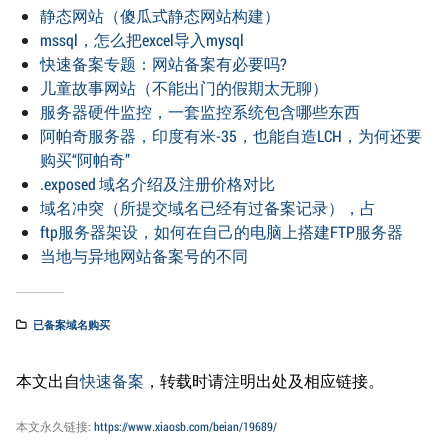
静态网站（傻瓜式静态网站构建）
mssql，怎么把excel导入mysql
快速备案专题：网站备案有必要吗?
儿童故事网站（不能出门的假期太无聊）
服务器硬件监控，一套监控系统包含哪些东西
阿帕奇服务器，印度有米-35，也能自造LCH，为何还要
购买“阿帕奇”
.exposed 域名介绍及注册价格对比
域名冲突（所提交域名已经有过备案记录），占
ftp服务器架设，如何在自己的电脑上搭建FTP服务器
当地与异地网站备案号的不同
已备案域名购买
本文出自
快速备案
，转载时请注明出处及相应链接。
本文永久链接:
https://www.xiaosb.com/beian/19689/