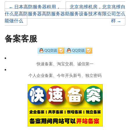
Post
←
日本高防服务器租用，
北京兆维机房，北京兆维自
什么是高防服务器高防服务器
助服务设备技术有限公司怎么
能做什么
样
→
navigation
备案客服
快速备案、淘宝交易、诚信第一
个人企业备案、今年开头新号、独立密码