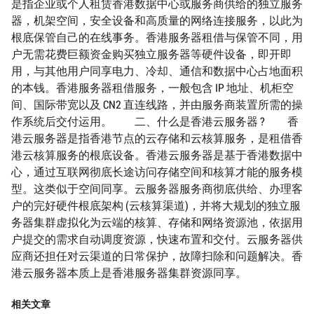
是指企业或个人租赁香港数据中心或服务商供给的独立服务
器，机架空间，安全设备和高质量的网络连接服务，以此为
根底保管自己的在线事务。香港服务器租借与保管不同，用
户无需花费巨额资金购买独立服务器等硬件设备，即开即
用，与其他用户同享电力、冷却、通信和数据中心占地面积
的本钱。香港服务器租借服务，一般包含 IP 地址、机柜空
间、国际带宽以及 CN2 直连线路，并由服务商装置所需的操
作系统后交付运用。 二、什么是香港云服务器 ? 香
港云服务器是指香港节点的云存储和云核算服务，是租借香
港云核算服务的根底设备。香港云服务器是基于香港数据中
心，通过互联网彻底长途访问存储空间和核算才能的服务模
型。这类似于空间同享。云服务器服务商彻底供给、办理客
户的完好硬件根底架构 (云核算渠道)，并将大规划的独立服
务器集群虚拟化为云端的核算、存储和网络资源池，依据用
户提交的需求自动调度资源，快速布置和交付。云服务器供
应商还担任对云渠道的日常保护，故障扫除和问题解决。香
港云服务器本质上是香港服务器集群资源同享。
相关文章