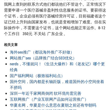
我网上查到的联系方式他们都说他们不管这个。正常情况下
需要申请一个医疗器械非盈利性信息服务的证书。要获得这
个证书，企业必须有医疗器械经营许可证，目前福建省这个
证已经上升到由国家发布，也就是变相增加了难度。但在实
际操作中，不需要这个证书，这个网站也能正常运作。8-12
个工作日 350元 不关站 广东企业 。
相关文章
海外seo推广（都说海外推广不好做）
网站推广seo（品牌推广结合SEO优化）
nerds，不懂就问！《生活大爆炸》和《老友记》哪个更
经典
国产福利网站（极致福利站点）
国外空间，国内都是长轴距版，难道国外的小空间坐着
不挤吗
深圳一年近千家网商倒闭 软环境尚需完善
互联网推广（产业互联网产品如何运营推广）
华夏名网，华夏是什么意思在夏朝之前还有华朝吗