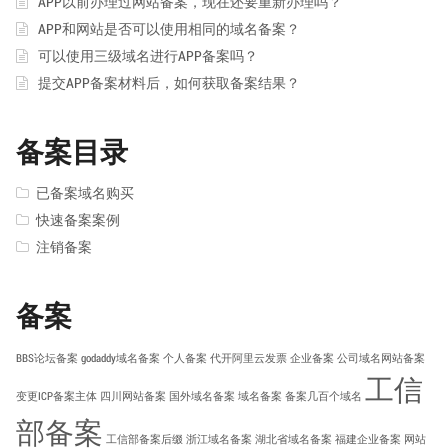
APP以前办理过网站备案，现在还要重新办理吗？
APP和网站是否可以使用相同的域名备案？
可以使用三级域名进行APP备案吗？
提交APP备案材料后，如何获取备案结果？
备案目录
已备案域名购买
快速备案案例
注销备案
备案
BBS论坛备案
godaddy域名备案
个人备案
代开阿里云发票
企业备案
公司域名网站备案
工信
变更ICP备案主体
四川网站备案
国外域名备案
域名备案
备案几百个域名
部备案
工信部备案后缀
浙江域名备案
湖北省域名备案
福建企业备案
网站