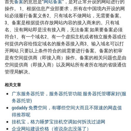
首先
备案
的意思是“
网站备案
”，是对正常开设的网站进行的
操作。 1、根据信息产业部要求，所有在中国境内开设的网
站必须履行备案义务2、只有域名不做网站，无需要备案。
3、备案是根据提供存放网站内容的接入商来的。只有域
名、没有网站即是没有接入商，无法备案 如果要备案必须
符合1、有一个域名2、有一个虚拟主机或者独立服务器或任
何提供内容给指定域名的服务器接入商3、输入域名可以打
开网站 只要以上条件符合的就需要进行备案。备案的初审
是有空间提供商（即接入商）操作。备案的相关问题也是由
空间提供商（即接入商）以及网站所有者所在地的省级通信
管理局解决。
相关文章
广东服务器托管，服务器托管功能 服务器托管哪家好(服
务器托管)
godaddy 免费空间，有哪些空间大而且不限速的网盘值
得推荐呢
挂机宝，格力睡梦宝挂机空调如何拆洗过滤网
企业网站建设价格（谁说杂志没落了）