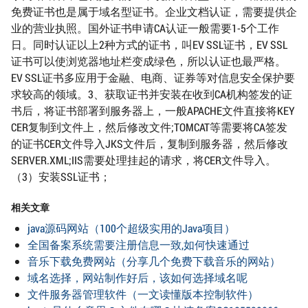
免费证书也是属于域名型证书。企业文档认证，需要提供企
业的营业执照。国外证书申请CA认证一般需要1-5个工作
日。同时认证以上2种方式的证书，叫EV SSL证书，EV SSL
证书可以使浏览器地址栏变成绿色，所以认证也最严格。
EV SSL证书多应用于金融、电商、证券等对信息安全保护要
求较高的领域。3、获取证书并安装在收到CA机构签发的证
书后，将证书部署到服务器上，一般APACHE文件直接将KEY
CER复制到文件上，然后修改文件;TOMCAT等需要将CA签发
的证书CER文件导入JKS文件后，复制到服务器，然后修改
SERVER.XML;IIS需要处理挂起的请求，将CER文件导入。
（3）安装SSL证书；
相关文章
java源码网站（100个超级实用的Java项目）
全国备案系统需要注册信息一致,如何快速通过
音乐下载免费网站（分享几个免费下载音乐的网站）
域名选择，网站制作好后，该如何选择域名呢
文件服务器管理软件（一文读懂版本控制软件）