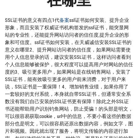
SSL证书的意义有四点1代
备案
ssl证书如何安装、提升企业
形象，而且安装了权威证书机构签发的ssl证书，能突显网
站的专业性，还能提升网站访问者的信任度,提升企业的形
象和可信度。ssl证书如何安装，在天威诚信安装SSL证书的
意义在哪里2、提升网站访问者的信任度，如果网站需要使
用个人信息登录的话，建议安装SSL证书，这样访问者看到
个人信息能够被保护，很大程度可以提高用户对网站的信任
度的3、吸引更多用户，如果网站是在线销售网站，安装了
SSL证书，能有效吸引更多的用户前来消费，对于用户来
说，SSL证书是一重保障！4、增加销售业绩，如果你用了
一套较好的支付系统，本身就自带SSL证书，但通常安全系
数没有我们自己安装的SSL证书更有保障！除此之外SSL证
书还能帮助用户识别钓鱼网站，防止受骗！的头部是明文，
可以很容易获取cookie，url中的信息，不要小看这些的数据
部分也是明文，可以很容易还原出数据内容，例如文字，图
片和视频。因此就出现了服务，将明文传输的内容进行加