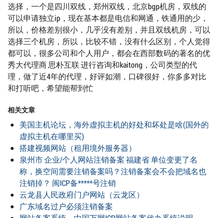
选择，一个是四川双线，郑州双线，北京bgp机房，双线的
可以申请独立ip，现在基本都是电信和网通，铁通用的少，
所以，价格差别很小，几乎没有差别，并且双线机房，可以
选择三个机房，所以，比较不错，没有什么区别，个人觉得
都可以，很多公司和个人用户，都会在西部数码的著名的优
秀大代理商 思朴互联 进行咨询和kaitong，公司类型的代
理，做了近4年的代理，好评如潮，口碑很好，你多多对比
和打听吧，希望能帮到忙
相关文章
美国主机论坛，海外虚拟主机的好处和坏处是啥(国外的
虚拟主机在哪里买)
搭建视频网站（租用境外服务器）
泉州市 企业/个人网站注销备案 福建省 单位变更了名
称，换空间需要注销备案吗？注销备案会不会把域名也
注销掉？ 闽ICP备*****号注销
云龙县人民政府门户网站（云龙区）
广东域名过户必须注销备案
网站备案系统，中国万网ICP网站备案代办系统说明