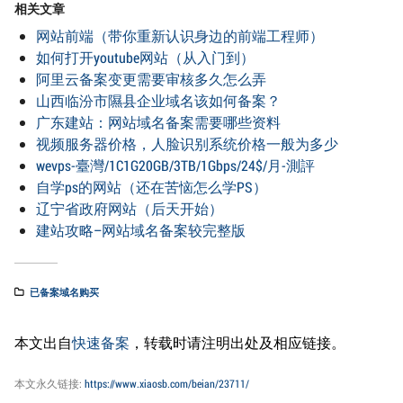
相关文章
网站前端（带你重新认识身边的前端工程师）
如何打开youtube网站（从入门到）
阿里云备案变更需要审核多久怎么弄
山西临汾市隰县企业域名该如何备案？
广东建站：网站域名备案需要哪些资料
视频服务器价格，人脸识别系统价格一般为多少
wevps-臺灣/1C1G20GB/3TB/1Gbps/24$/月-測評
自学ps的网站（还在苦恼怎么学PS）
辽宁省政府网站（后天开始）
建站攻略–网站域名备案较完整版
已备案域名购买
本文出自
快速备案
，转载时请注明出处及相应链接。
本文永久链接:
https://www.xiaosb.com/beian/23711/