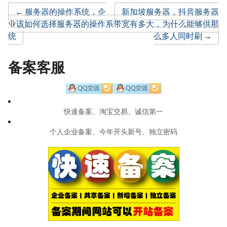
Post
←
服务器的操作系统，企
新加坡服务器，抖音服务器
业该如何选择服务器的操作系
带宽有多大，为什么能够供那
统
么多人同时刷
→
navigation
备案客服
快速备案、淘宝交易、诚信第一
个人企业备案、今年开头新号、独立密码