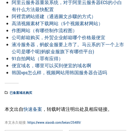
阿里云服务器重装系统，对于阿里云服务器ECS的小白
有什么方法最快配置
阿裡雲網站搭建（通過圖文步驟的方式）
高清视频素材下载网站（5个视频素材网站）
作图网站（有哪些制作流程图）
公司邮箱购买，外贸企业邮箱哪个价格最便宜
液冷服务器，蚂蚁金服要上市了。马云系的下一个上市
公司是哪个呢(蚂蚁金服旗下有哪些平台)
91自拍网站（罪有应得）
便宜域名，哪里可以买到便宜的域名啊
韩国vps怎么样，视频网站用韩国服务器合适吗
已备案域名购买
本文出自
快速备案
，转载时请注明出处及相应链接。
本文永久链接:
https://www.xiaosb.com/beian/25489/