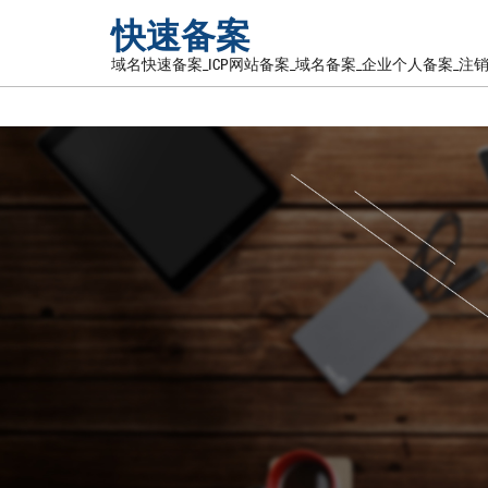
快速备案
域名快速备案_ICP网站备案_域名备案_企业个人备案_注