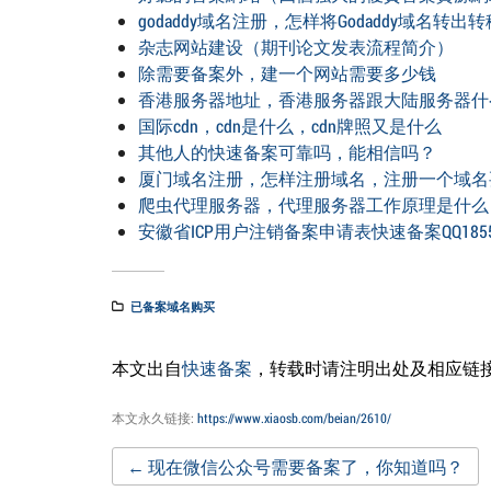
godaddy域名注册，怎样将Godaddy域名转
杂志网站建设（期刊论文发表流程简介）
除需要备案外，建一个网站需要多少钱
香港服务器地址，香港服务器跟大陆服务器什
国际cdn，cdn是什么，cdn牌照又是什么
其他人的快速备案可靠吗，能相信吗？
厦门域名注册，怎样注册域名，注册一个域名
爬虫代理服务器，代理服务器工作原理是什么
安徽省ICP用户注销备案申请表快速备案QQ18552
已备案域名购买
本文出自
快速备案
，转载时请注明出处及相应链
本文永久链接:
https://www.xiaosb.com/beian/2610/
Post
←
现在微信公众号需要备案了，你知道吗？