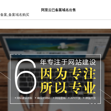
阿里云已备案域名出售
销备案_备案域名购买