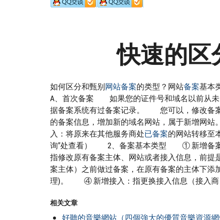
快速的区
如何区分和甄别
网站备案
的类型？网站
备案
基本
A、首次备案 如果您的证件号和域名以前从
据备案系统有过备案记录。 您可以，修改备案
的备案信息，增加新的域名网站，属于新增网
入：将原来在其他服务商处
已备案
的网站转移至
询”处查看） 2、备案基本类型 ① 新增备
指修改原有备案主体、网站或者接入信息，前提
案主体）之前做过备案，在原有备案的主体下添
理)。 ④ 新增接入：指更换接入信息（接入商
相关文章
好聽的音樂網站（四個強大的優質音樂資源網