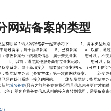
分网站备案的类型
类型有哪些？请大家跟笔者一起来学习下： 1、备案类型
未申请过备案，属于新增备案 B、已有备案 a、以前，通过
：修改备案号下的相关信息，属于变更备案 您可以， 不变
站。 b、以前，通过其他服务商有过备案记录。 您可以，备
本备案系统。属于新增接入，需要提供备案密码。（可在工信部“
案：指网站主办者（备案主体）第一次做网站备案。 ② 变更
是已经在我们系统下接入的网站。 ③ 新增网站：指网站主办
加新的
域名备案
(只有之前的备案在我公司且信息未变更时才能处
、ip等）即客户将备案信息从别的接入商转到我司，需要备案密
站）