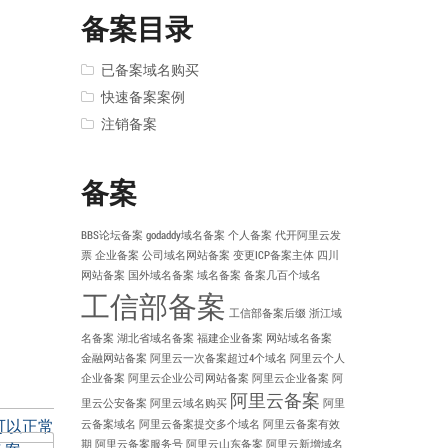
备案目录
已备案域名购买
快速备案案例
注销备案
备案
BBS论坛备案
godaddy域名备案
个人备案
代开阿里云发
票
企业备案
公司域名网站备案
变更ICP备案主体
四川
网站备案
国外域名备案
域名备案
备案几百个域名
工信部备案
工信部备案后缀
浙江域
名备案
湖北省域名备案
福建企业备案
网站域名备案
金融网站备案
阿里云一次备案超过4个域名
阿里云个人
企业备案
阿里云企业公司网站备案
阿里云企业备案
阿
阿里云备案
里云公安备案
阿里云域名购买
阿里
可以正常
云备案域名
阿里云备案提交多个域名
阿里云备案有效
期
阿里云备案服务号
阿里云山东备案
阿里云新增域名