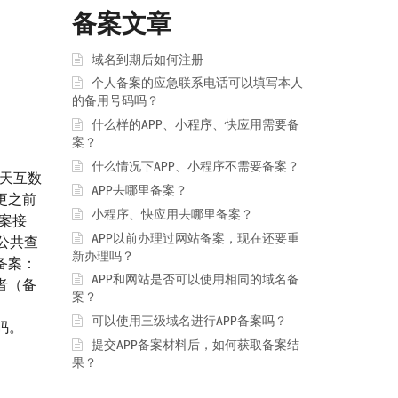
备案文章
域名到期后如何注册
个人备案的应急联系电话可以填写本人
的备用号码吗？
什么样的APP、小程序、快应用需要备
案？
甄别
什么情况下APP、小程序不需要备案？
天互数
APP去哪里备案？
更之前
小程序、快应用去哪里备案？
案接
APP以前办理过网站备案，现在还要重
公共查
新办理吗？
备案：
APP和网站是否可以使用相同的域名备
者（备
案？
可以使用三级域名进行APP备案吗？
码。
提交APP备案材料后，如何获取备案结
果？