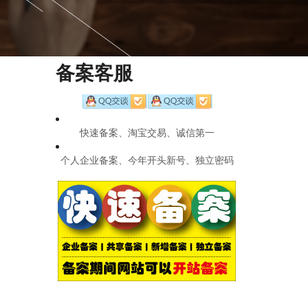
备案客服
快速备案、淘宝交易、诚信第一
个人企业备案、今年开头新号、独立密码