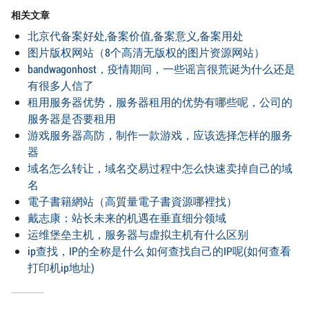
相关文章
北京代备案好处,备案价值,备案意义,备案用处
图片版权网站（8个高清无版权的图片资源网站）
bandwagonhost，疫情期间，一些谣言很荒诞为什么还是
有很多人信了
租用服务器优势，服务器租用的优势有哪些呢，公司的
服务器是否要租用
游戏服务器高防，制作一款游戏，应该选择怎样的服务
器
域名怎么转让，域名交易过程中怎么快速卖掉自己的域
名
電子書籍網站（高質量電子書資源哪裡找）
戴志康：站长未来的机遇在垂直细分领域
运维堡垒主机，服务器与虚拟主机有什么区别
ip查找，IP的全称是什么 如何查找自己的IP呢(如何查看
打印机ip地址)