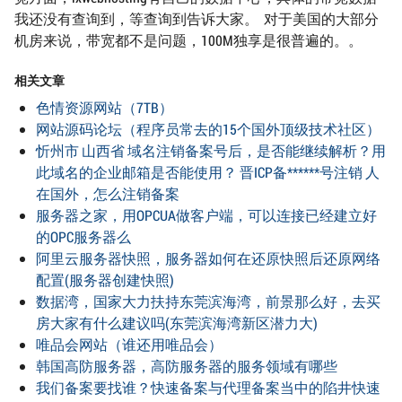
我还没有查询到，等查询到告诉大家。 对于美国的大部分
机房来说，带宽都不是问题，100M独享是很普遍的。。
相关文章
色情资源网站（7TB）
网站源码论坛（程序员常去的15个国外顶级技术社区）
忻州市 山西省 域名注销备案号后，是否能继续解析？用
此域名的企业邮箱是否能使用？ 晋ICP备******号注销 人
在国外，怎么注销备案
服务器之家，用OPCUA做客户端，可以连接已经建立好
的OPC服务器么
阿里云服务器快照，服务器如何在还原快照后还原网络
配置(服务器创建快照)
数据湾，国家大力扶持东莞滨海湾，前景那么好，去买
房大家有什么建议吗(东莞滨海湾新区潜力大)
唯品会网站（谁还用唯品会）
韩国高防服务器，高防服务器的服务领域有哪些
我们备案要找谁？快速备案与代理备案当中的陷井快速