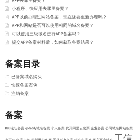
APP去哪里备案？
小程序、快应用去哪里备案？
APP以前办理过网站备案，现在还要重新办理吗？
APP和网站是否可以使用相同的域名备案？
可以使用三级域名进行APP备案吗？
提交APP备案材料后，如何获取备案结果？
备案目录
已备案域名购买
快速备案案例
注销备案
备案
BBS论坛备案
godaddy域名备案
个人备案
代开阿里云发票
企业备案
公司域名网站备案
工信
变更ICP备案主体
四川网站备案
国外域名备案
域名备案
备案几百个域名