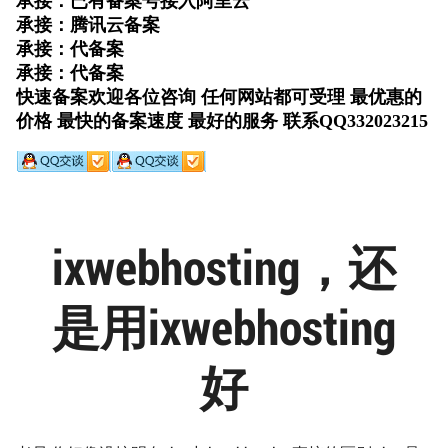
ixwebhosting，还
是用ixwebhosting
好