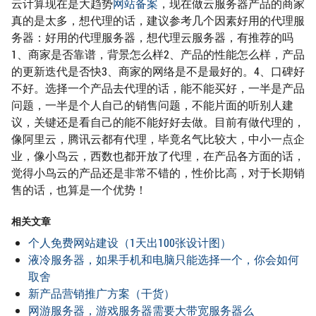
云计算现在是大趋势
网站备案
，现在做云服务器产品的商家
真的是太多，想代理的话，建议参考几个因素好用的代理服
务器：好用的代理服务器，想代理云服务器，有推荐的吗
1、商家是否靠谱，背景怎么样2、产品的性能怎么样，产品
的更新迭代是否快3、商家的网络是不是最好的。4、口碑好
不好。选择一个产品去代理的话，能不能买好，一半是产品
问题，一半是个人自己的销售问题，不能片面的听别人建
议，关键还是看自己的能不能好好去做。目前有做代理的，
像阿里云，腾讯云都有代理，毕竟名气比较大，中小一点企
业，像小鸟云，西数也都开放了代理，在产品各方面的话，
觉得小鸟云的产品还是非常不错的，性价比高，对于长期销
售的话，也算是一个优势！
相关文章
个人免费网站建设（1天出100张设计图）
液冷服务器，如果手机和电脑只能选择一个，你会如何
取舍
新产品营销推广方案（干货）
网游服务器，游戏服务器需要大带宽服务器么