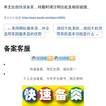
本文出自
快速备案
，转载时请注明出处及相应链接。
本文永久链接:
https://www.xiaosb.com/beian/30955/
Post
←
美国网站服务器，外企
虚拟主机系统，虚拟主机管
选用美国服务器的优势
理系统基本功能是什么
→
navigation
备案客服
快速备案、淘宝交易、诚信第一
个人企业备案、今年开头新号、独立密码