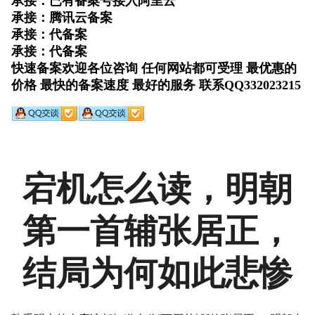
宕机怎么读，明朝
第一首辅张居正，
结局为何如此悲惨