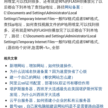
用维棠,可以找到很多。还有就是90%的FLASH你播放完了以
后都会下到本地了查找ip地址，路径
网站备案
：
C:\Documents and Settings\Administrator\Local
Settings\Temporary Internet Files一般FLV格式或者SWF格式。
查找ip地址，如何查找视频文件的IP地用维棠,可以找到很
多。还有就是90%的FLASH你播放完了以后都会下到本地
了，路径：C:\Documents and Settings\Administrator\Local
Settings\Temporary Internet Files一般FLV格式或者SWF格式。
（愿你给个好评,急需啊~%>_ 全部
相关文章
新增网站，增加网站，如何快速操作。
为什么说域名快速备案？因为速度快省了心烦
建一个自己的网站（餐饮网站怎么建）
阿里云ssl证书配置，部署SSL双证书有哪些作用
堪萨斯服务器，西班牙大流感最先在美国堪萨斯州军营
发现，为什么叫西班牙大流感
云平台服务器，如何搭建小企业的私有云服务器
拨号vps，自己家电脑能建设网站吗是不是需要路由器映