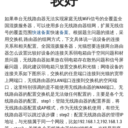
如果单台无线路由器无法实现家庭无线WiFi信号的全覆盖全
国混拨服务器，可以使用多台无线路由器组网，扩展无线信
号的覆盖范围
快速备案
快速
备案
。根据题主问题的描述，采
用交换机 路由器的组网方式，下文具体说一说设备的连接
关系和相关配置。全国混拨服务器，光猫想要连接两台路由
器怎么设置比较好设备的连接关系弱电箱由于空间问题和材
质问题，无线路由器如果放在弱电箱存在散热问题和信号屏
蔽问题，因此建议弱电箱只放置交换机和光猫；网络设备的
连接关系如下图所示，交换机的任意端口连接到光猫的宽带
上网端口，无线路由器的LAN端口连接到交换机的空闲端
口，这里特别强调的是不能使用无线路由器的WAN端口。无
线路由器的配置交换机是无法做任何配置的，主要是各个无
线路由器的配置。step1：登陆无线路由器的配置界面，将
无线路由器配置成AP模式，作为无线交换机使用，有些无
线路由器可以跳过该步骤；step2：配置无线路由器的管理IP
地址，与光猫属于同一个网段，比如192.168.1.2,192.168.1.3