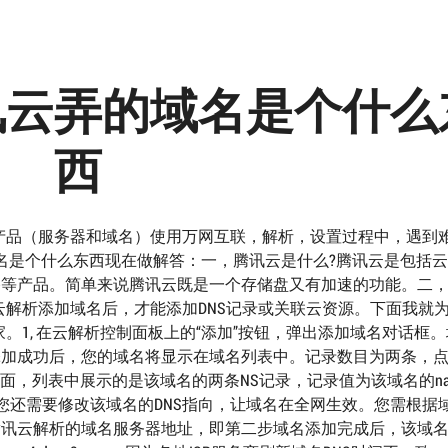
讯云弄的域名是个什么
西
产品（服务器和域名）使用万网互联，解析，设置过程中，遇到
名是个什么东西现在做解答：一，腾讯云是什么?腾讯云是包括
播等产品。简单来说腾讯云既是一个存储盘又有加速的功能。二
解析添加域名后，才能添加DNS记录或关联云资源。下面我就
1, 在云解析控制面板上的“添加”按钮，弹出添加域名对话框
添加成功后，您的域名将显示在域名列表中。记录数目为两条，
面，列表中展示的是该域名的两条NS记录，记录值为该域名的na
成后，您还需要修改该域名的DNS指向，让域名在全网生效。您需根据
设置为腾讯云解析的域名服务器地址，即第二步域名添加完成后，该域