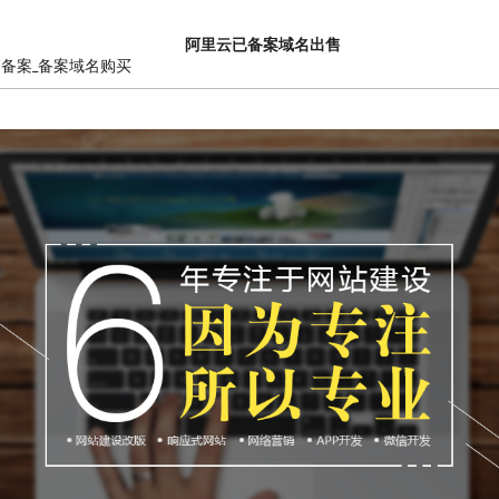
阿里云已备案域名出售
销备案_备案域名购买