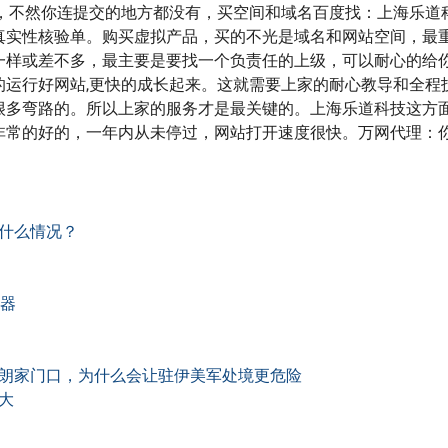
商，不然你连提交的地方都没有，买空间和域名百度找：上海乐道
真实性核验单。购买虚拟产品，买的不光是域名和网站空间，最
一样或差不多，最主要是要找一个负责任的上级，可以耐心的给
的运行好网站,更快的成长起来。这就需要上家的耐心教导和全程
很多弯路的。所以上家的服务才是最关键的。上海乐道科技这方
非常的好的，一年内从未停过，网站打开速度很快。万网代理：
什么情况？
务器
朗家门口，为什么会让驻伊美军处境更危险
大