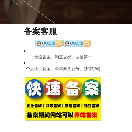
备案客服
快速备案、淘宝交易、诚信第一
个人企业备案、今年开头新号、独立密码