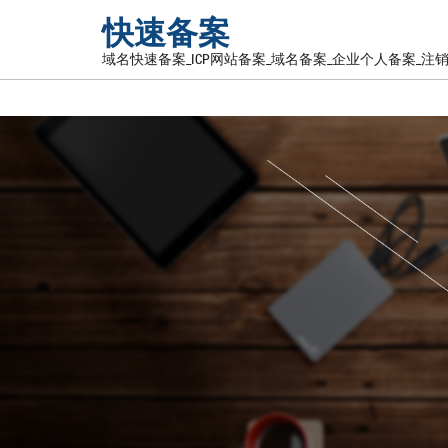
快速备案
域名快速备案_ICP网站备案_域名备案_企业个人备案_注