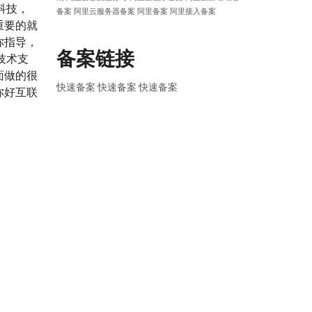
科技，
备案
阿里云服务器备案
阿里备案
阿里接入备案
重要的就
你指导，
备案链接
技术支
面做的很
快速备案
快速备案
快速备案
你好互联