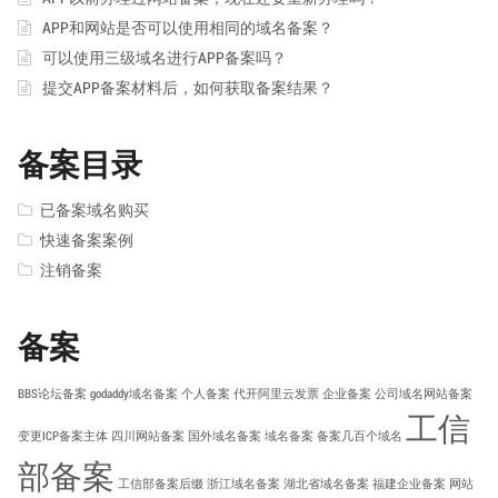
APP和网站是否可以使用相同的域名备案？
可以使用三级域名进行APP备案吗？
提交APP备案材料后，如何获取备案结果？
备案目录
已备案域名购买
快速备案案例
注销备案
备案
BBS论坛备案
godaddy域名备案
个人备案
代开阿里云发票
企业备案
公司域名网站备案
工信
变更ICP备案主体
四川网站备案
国外域名备案
域名备案
备案几百个域名
部备案
工信部备案后缀
浙江域名备案
湖北省域名备案
福建企业备案
网站