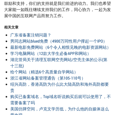
鼓励和支持，你们的支持就是我们前进的动力。我们也希望
大家能一如既往继续支持我们的工作，同心协力，一起为发
展中国的互联网产品而努力工作。
相关文章
广东省备案注销问题？
男同志网站blued免费（4900万同性用户撑起一个IPO）
最新电影免费网站（6个令人相恨见晚的电影资源网站）
学习电脑网站（12款大学生必备APP和网站）
湖北管局关于清理互联网空壳网站/空壳主体的公示(第
十三批)
给个网站（精选6个高质量自学网站）
浙江省网站备案管理通告（第105-110号）
绍兴高防，香港高防为什么比大陆高防和海外高防都要
贵
购买已备案域名，Top域名听说购买后就可以使用了，不
需要备案了吗
美国仿牌空间，卢克文学历低，为什么他的自媒体这么
受欢迎