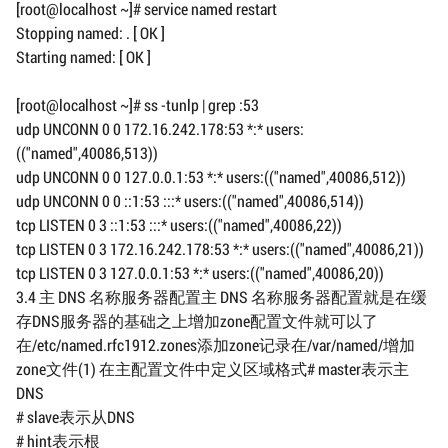
[root@localhost ~]# service named restart
Stopping named: . [ OK ]
Starting named: [ OK ]
[root@localhost ~]# ss -tunlp | grep :53
udp UNCONN 0 0 172.16.242.178:53 *:* users:
(("named",40086,513))
udp UNCONN 0 0 127.0.0.1:53 *:* users:(("named",40086,512))
udp UNCONN 0 0 ::1:53 :::* users:(("named",40086,514))
tcp LISTEN 0 3 ::1:53 :::* users:(("named",40086,22))
tcp LISTEN 0 3 172.16.242.178:53 *:* users:(("named",40086,21))
tcp LISTEN 0 3 127.0.0.1:53 *:* users:(("named",40086,20))
3.4 主 DNS 名称服务器配置主 DNS 名称服务器配置就是在缓
存DNS服务器的基础之上增加zone配置文件就可以了
在/etc/named.rfc1912.zones添加zone记录在/var/named/增加
zone文件(1) 在主配置文件中定义区域格式# master表示主
DNS
# slave表示从DNS
# hint表示根