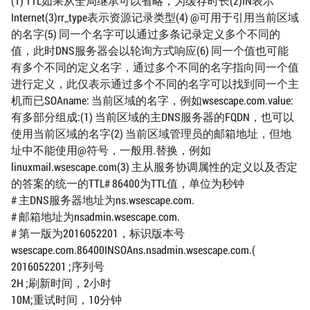
(1) TTL如果从全局继承可以省略，为缓存时长(2)IN表示
Internet(3)rr_type表示资源记录类型(4) @可用于引用当前区域
的名字(5) 同一个名字可以通过多条记录定义多个不同的
值，此时DNS服务器会以轮询方式响应(6) 同一个值也可能
有多个不同的定义名字，通过多个不同的名字指向同一个值
进行定义，此仅表示通过多个不同的名字可以找到同一个主
机而已SOAname: 当前区域的名字，例如wsescape.com.value:
有多部分组成:(1) 当前区域的主DNS服务器的FQDN，也可以
使用当前区域的名字(2) 当前区域管理员的邮箱地址，但地
址中不能使用@符号，一般用.替换，例如
linuxmail.wsescape.com(3) 主从服务协调属性的定义以及否定
的答案的统一的TTL# 86400为TTL值，单位为秒钟
# 主DNS服务器地址为ns.wsescape.com.
# 邮箱地址为nsadmin.wsescape.com.
# 第一版为2016052201，标识版本号
wsescape.com.86400INSOAns.nsadmin.wsescape.com.(
2016052201 ;序列号
2H ;刷新时间，2小时
10M;重试时间，10分钟