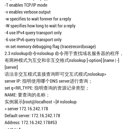
-T enables TCP/IP mode
-v enables verbose output
-w specifies to wait forever for a reply
-W specifies how long to wait for a reply
-4 use IPv4 query transport only
-6 use IPv6 query transport only
-m set memory debugging flag (trace|record|usage)
2.3 nslookup命令nslookup 命令用于查找域名服务器的程序，
有两种模式为互交和非互交格式nslookup [-option] [name | -]
[server]
语法非交互模式直接查询即可交互式模式nslookup>
server IP: 指明使用哪个DNS server进行查询；
set q=RR_TYPE: 指明查询的资源记录类型；
NAME: 要查询的名称；
实例展示[root@localhost ~]# nslookup
> server 172.16.242.178
Default server: 172.16.242.178
Address: 172.16.242.178#53