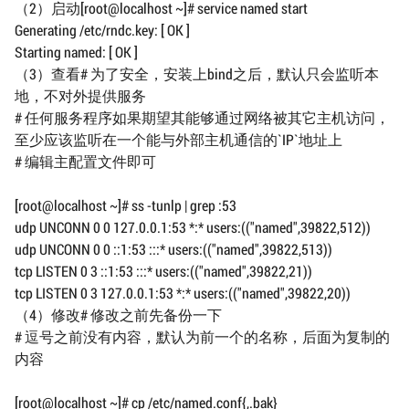
（2）启动[root@localhost ~]# service named start
Generating /etc/rndc.key: [ OK ]
Starting named: [ OK ]
（3）查看# 为了安全，安装上bind之后，默认只会监听本
地，不对外提供服务
# 任何服务程序如果期望其能够通过网络被其它主机访问，
至少应该监听在一个能与外部主机通信的`IP`地址上
# 编辑主配置文件即可
[root@localhost ~]# ss -tunlp | grep :53
udp UNCONN 0 0 127.0.0.1:53 *:* users:(("named",39822,512))
udp UNCONN 0 0 ::1:53 :::* users:(("named",39822,513))
tcp LISTEN 0 3 ::1:53 :::* users:(("named",39822,21))
tcp LISTEN 0 3 127.0.0.1:53 *:* users:(("named",39822,20))
（4）修改# 修改之前先备份一下
# 逗号之前没有内容，默认为前一个的名称，后面为复制的
内容
[root@localhost ~]# cp /etc/named.conf{,.bak}