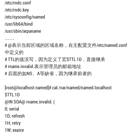
/etc/rndc.conf
/etc/rndc.key
/etc/sysconfig/named
/usr/lib64/bind
/usr/sbin/arpaname
……
# @表示当前区域的区域名称，在主配置文件/etc/named.conf
中定义的
# TTL的值没写，因为定义了宏$TTL 1D，直接继承
# rname.invalid.表示管理员的邮箱地址
# 后面的如NS、A等缺省，因为继承前者的
[root@localhost named]# cat /var/named/named.localhost
$TTL 1D
@IN SOA@ rname.invalid. (
0; serial
1D; refresh
1H; retry
1W; expire