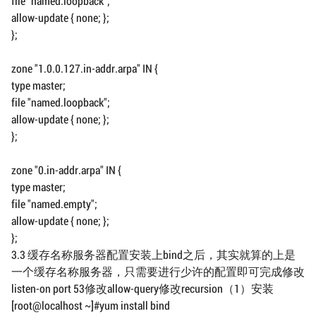
file "named.loopback";
allow-update { none; };
};
zone "1.0.0.127.in-addr.arpa" IN {
type master;
file "named.loopback";
allow-update { none; };
};
zone "0.in-addr.arpa" IN {
type master;
file "named.empty";
allow-update { none; };
};
3.3 缓存名称服务器配置安装上bind之后，其实就算的上是
一个缓存名称服务器，只需要进行少许的配置即可完成修改
listen-on port 53修改allow-query修改recursion（1）安装
[root@localhost ~]#yum install bind