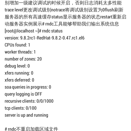
别增加一级建议调试的时候开启，否则日志消耗太多性能
trace level更改调试级别notrace将调试级别设置为0flush刷新
服务器的所有高速缓存status显示服务器的状态restart重新启
动服务器实例展示# rndc工具能够帮助我们输出系统信息
[root@localhost ~]# rndc status
version: 9.8.2rc1-RedHat-9.8.2-0.47.rc1.el6
CPUs found: 1
worker threads: 1
number of zones: 20
debug level: 0
xfers running: 0
xfers deferred: 0
soa queries in progress: 0
query logging is OFF
recursive clients: 0/0/1000
tcp clients: 0/100
server is up and running
# rndc不重启加载区域文件