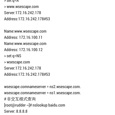
> set q=A
> www.wsescape.com
Server:172.16.242.178
Address:172.16.242.178#53
Name:www.wsescape.com
Address: 172.16.100.11
Name:www.wsescape.com
Address: 172.16.100.12
> set q=NS
> wsescape.com
Server:172.16.242.178
Address:172.16.242.178#53
wsescape.comnameserver = ns2.wsescape.com.
wsescape.comnameserver = ns1.wsescape.com.
# 非交互模式查询
[root@rudder ~]# nslookup baidu.com
Server: 8.8.8.8