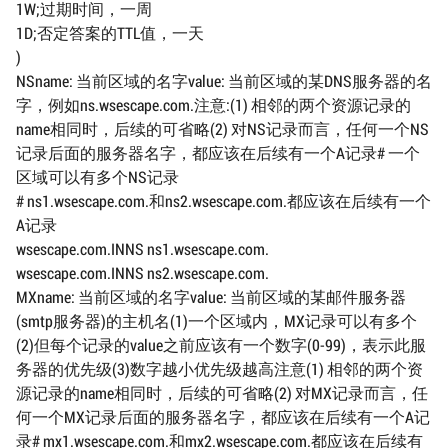
1W;过期时间，一周
1D;否定答案的TTL值，一天
)
NSname: 当前区域的名字value: 当前区域的某DNS服务器的名
字，例如ns.wsescape.com.注意:(1) 相邻的两个资源记录的
name相同时，后续的可省略(2) 对NS记录而言，任何一个NS
记录后面的服务器名字，都应该在后续有一个A记录# 一个
区域可以有多个NS记录
# ns1.wsescape.com.和ns2.wsescape.com.都应该在后续有一个
A记录
wsescape.com.INNS ns1.wsescape.com.
wsescape.com.INNS ns2.wsescape.com.
MXname: 当前区域的名字value: 当前区域的某邮件服务器
(smtp服务器)的主机名(1)一个区域内，MX记录可以有多个
(2)但每个记录的value之前应该有一个数字(0-99)，表示此服
务器的优先级(3)数字越小优先级越高注意(1) 相邻的两个资
源记录的name相同时，后续的可省略(2) 对MX记录而言，任
何一个MX记录后面的服务器名字，都应该在后续有一个A记
录# mx1.wsescape.com.和mx2.wsescape.com.都应该在后续有