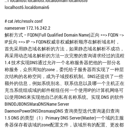
::1 localhost localhost.localdomain localhost6
localhost6.localdomain6
# cat /etc/resolv.conf
nameserver 172.16.242.2
解析方式 – FQDN(Full Qualified Domain Name)正向 ==> FQDN –>
IP反向 ==> IP –> FQDN权威非权威解析顺序在解析域名时，
首先采用静态域名解析的方法，如果静态域名解析不成功，
再采用动态域名解析的方法一次完整的查询请求经过的流程
1.4 技术实现DNS通过允许一个名称服务器把他的一部分名
称服务，众所周知的zone，委托给子服务器而实现了一种层
次结构的名称空间，成为子域授权机制。DNS还提供了一些
额外的信息，例如系统别名、联系信息以及哪一个主机正在
充当系统组或域的邮件枢纽任何一个使用IP的计算机网络可
以使用DNS来实现他自己的私有名称系统。实现 DNS 的软件
BINDDJBDNSMaraDNSName Server
DaemonPowerDNSDnsmasqDNS 查询类型迭代查询递归查询
1.5 DNS 的类型（1）Primary DNS Server(Master)一个域的主服
务器保存着该域的zone配置文件，该域所有的配置、更改都