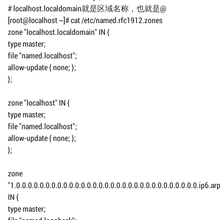
# localhost.localdomain就是区域名称，也就是@
[root@localhost ~]# cat /etc/named.rfc1912.zones
zone "localhost.localdomain" IN {
type master;
file "named.localhost";
allow-update { none; };
};
zone "localhost" IN {
type master;
file "named.localhost";
allow-update { none; };
};
zone
"1.0.0.0.0.0.0.0.0.0.0.0.0.0.0.0.0.0.0.0.0.0.0.0.0.0.0.0.0.0.0.0.ip6.ar
IN {
type master;