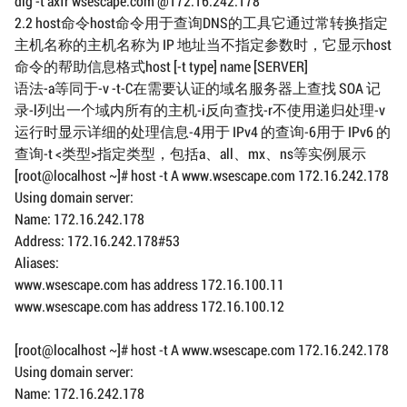
dig -t axfr wsescape.com @172.16.242.178
2.2 host命令host命令用于查询DNS的工具它通过常转换指定
主机名称的主机名称为 IP 地址当不指定参数时，它显示host
命令的帮助信息格式host [-t type] name [SERVER]
语法-a等同于-v -t-C在需要认证的域名服务器上查找 SOA 记
录-l列出一个域内所有的主机-i反向查找-r不使用递归处理-v
运行时显示详细的处理信息-4用于 IPv4 的查询-6用于 IPv6 的
查询-t <类型>指定类型，包括a、all、mx、ns等实例展示
[root@localhost ~]# host -t A www.wsescape.com 172.16.242.178
Using domain server:
Name: 172.16.242.178
Address: 172.16.242.178#53
Aliases:
www.wsescape.com has address 172.16.100.11
www.wsescape.com has address 172.16.100.12
[root@localhost ~]# host -t A www.wsescape.com 172.16.242.178
Using domain server:
Name: 172.16.242.178