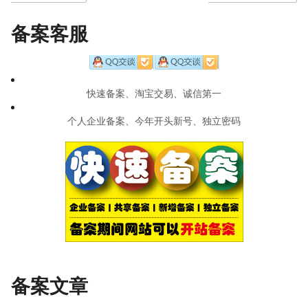
navigation
备案客服
快速备案、淘宝交易、诚信第一
个人企业备案、今年开头新号、独立密码
备案文章