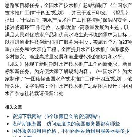
思路和目标任务，全国水产技术推广总站编制了《全国水产
技术推广工作“十四五”规划》，并已于近日印发。《规划》
提出，“十四五”时期水产技术推广工作将按照“保供固安全，
振兴畅循环”工作定位，以推动渔业高质量发展为主题，以
满足人民对优质水产品和优美水域生态环境的需求为目标，
以推进渔业科技创新和推广服务为手段，实施五个方面23项
重点任务和9大示范工程，全面提升水产技术推广体系服务
乡村振兴、渔业高质量发展和渔业现代化的能力和水平。
《规划》体现了新时期对水产技术推广工作的新要求、新目
标和新任务。为方便大家了解规划内容，《中国水产》为大
家制作了“一图读懂全国水产技术推广工作‘十四五’规划”，敬
请关注。文字供稿：全国水产技术推广总站图片设计：中国
水产杂志社转载请保留出处
相关文章
资源下载网站（6个珍藏已久的资源网站）
堪萨斯服务器，访问速度快的美国服务器都有哪些
国外服务器租用价格，不同的网站所租用服务器要多少