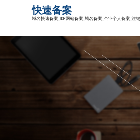
快速备案
域名快速备案_ICP网站备案_域名备案_企业个人备案_注