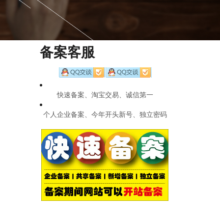
备案客服
快速备案、淘宝交易、诚信第一
个人企业备案、今年开头新号、独立密码