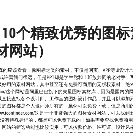
10个精致优秀的图标
材网站）
你真的应该看看！像图标之类的素材，不仅是网页、APP等UI设计
的或许离我们很远，但是PPT却是学生党和上班族共同的老对手，
级好用的素材网站，其中甚至还有免费可商用的无版权素材，绝
w.iconfont.cn/这个网站是阿里巴巴旗下的矢量图标素材库，因为是国内
以直接查找各个设计师、工作室的图标设计作品，并且可以添加
站的图标都是个人设计师所有的，虽然可以免费下载，但是商用
//www.iconfinder.com/这是一个非常强大的图标素材网站，可以找
要是没有特殊标记的，都是可以免费下载的！如果需要查找免费商
！网站的筛选功能也比较实用，可以按照价格、许可证、设计风