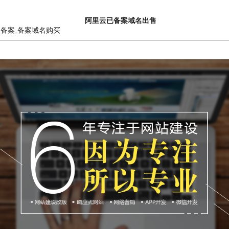
阿里云已备案域名出售
销备案_备案域名购买