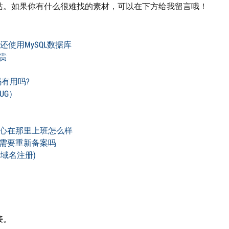
站。如果你有什么很难找的素材，可以在下方给我留言哦！
么还使用MySQL数据库
贵
有用吗?
UG）
心在那里上班怎么样
需要重新备案吗
s域名注册)
接。