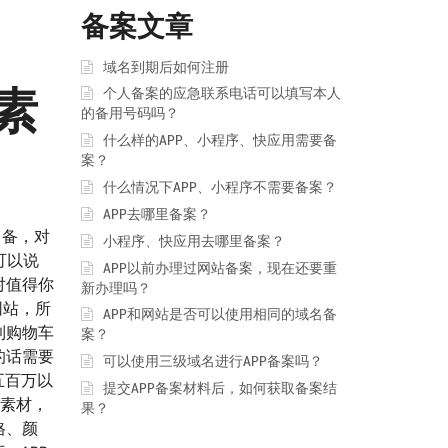
备案文章
域名到期后如何注册
素
个人备案的应急联系电话可以填写本人
的备用号码吗？
什么样的APP、小程序、快应用需要备
案？
什么情况下APP、小程序不需要备案？
APP去哪里备案？
常备，对
小程序、快应用去哪里备案？
可以说
APP以前办理过网站备案，现在还要重
对值得你
新办理吗？
的网站，所
APP和网站是否可以使用相同的域名备
到购物车
案？
的话需要
可以使用三级域名进行APP备案吗？
到五百万以
提交APP备案材料后，如何获取备案结
用素材，
果？
格、颜