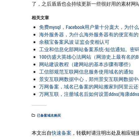
了，之后盾盾也会持续更新一些很好用的素材网
相关文章
免费mysql，Facebook用户量十分庞大，为什
海外服务器，为什么海外服务器有的便宜有的
余额宝备案风波 证监会变相认可
工业和信息化部网站备案系统-短信通知。密码
100仿盛大英雄心法网站（网游史上最有名的B
网站建设教程（建网站的基本步骤有哪些）
工信部规范互联网信息服务使用域名的通知
景安互联网数据中心，郑州景安互联网数据中
万网备案，域名已备案的网站搬家到阿里云还
万网互联，注册域名后如何设置ddns(海康ddn
已备案域名购买
本文出自
快速备案
，转载时请注明出处及相应链