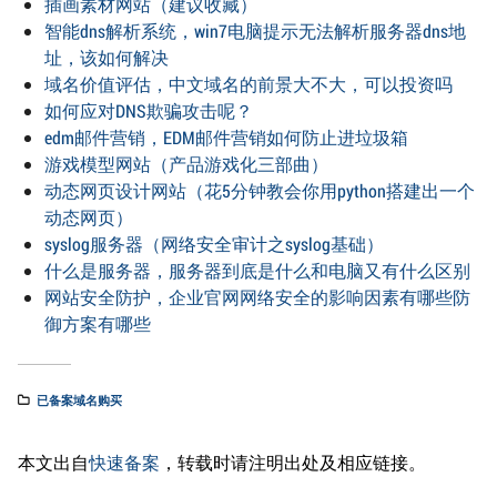
插画素材网站（建议收藏）
智能dns解析系统，win7电脑提示无法解析服务器dns地
址，该如何解决
域名价值评估，中文域名的前景大不大，可以投资吗
如何应对DNS欺骗攻击呢？
edm邮件营销，EDM邮件营销如何防止进垃圾箱
游戏模型网站（产品游戏化三部曲）
动态网页设计网站（花5分钟教会你用python搭建出一个
动态网页）
syslog服务器（网络安全审计之syslog基础）
什么是服务器，服务器到底是什么和电脑又有什么区别
网站安全防护，企业官网网络安全的影响因素有哪些防
御方案有哪些
已备案域名购买
本文出自
快速备案
，转载时请注明出处及相应链接。