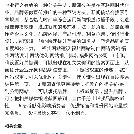
企业行之有效的一种公关手法，新闻公关是在互联网时代企
业、品牌等做宣传推广的一种营销方式。新闻稿结合搜索引
擎规则，整合热点时件等综合运用新闻报道传播手段，创造
最佳传播效能，通过新闻的形式和手法，多角度、多层面地
诠释企业文化、品牌内涵、产品机理、利益承诺，传播行业
资讯，能较短时间内快速提升产品的知名度，塑造品牌的美
誉度和公信力。 福州网站建设 福州网站制作 网络营销 福
州网站设计 网站优化 网站推广排名 福州网络公司 1.新闻
稿设置好关键词，可以出现在相关关键词的搜索页面上，从
而提升企业形象和品牌信誉度。 2.链接权重的传递，增加
网站权重，可以优化网站关键词，使关键词出现在百度搜索
结果第一页。 3.新闻资讯更易接受，把发布的相关链接挂
到公司网站上，可以烘托品牌。 4.权威展示，提升品牌，
可以把相关媒体报道截图放到，宣传手册上增强品牌权威
性。 5.潜移默化影响消费者，促进销售和提升网站流量或
知名度。 6.信息长久存在，永不删除。
相关文章