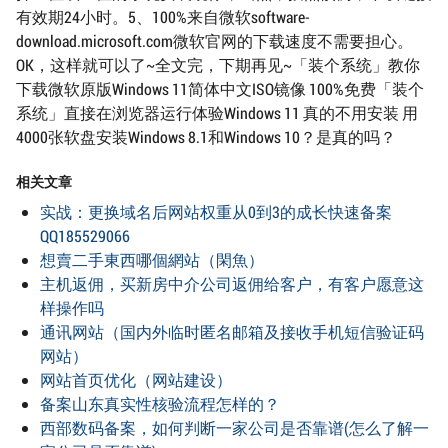
有效期24小时。5、100%来自微软software-
download.microsoft.com微软官网的下载速度不需要担心。
OK，这样就可以了~全文完，下期再见~「装个系统」教你
下载微软原版Windows 11简体中文ISO镜像 100%免费「装个
系统」直接在浏览器运行体验Windows 11 真的不用安装 用
4000张软盘安装Windows 8.1和Windows 10？是真的吗？
相关文章
实战：更换域名后网站权重从0到3的成长快速备案
QQ185529066
想賣二手東西哪個網站（閑魚）
主机返佣，买新房中介公司返佣给客户，有客户愿意这
样操作吗
通讯网站（国内外临时匿名邮箱及接收手机短信验证码
网站）
网站首页优化（网站建设）
备案山东真实性核验流程怎样的？
西部数码备案，如何判断一家公司是否靠谱(怎么了解一