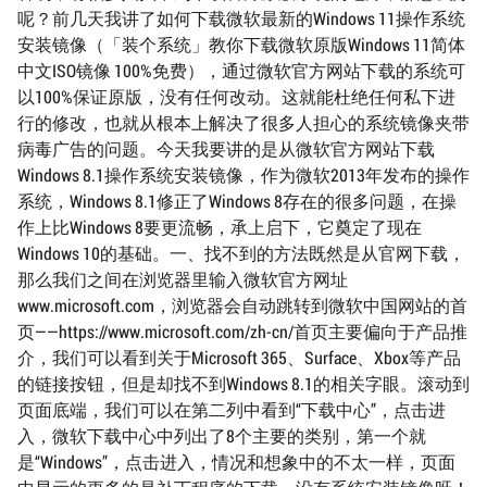
呢？前几天我讲了如何下载微软最新的Windows 11操作系统
安装镜像（「装个系统」教你下载微软原版Windows 11简体
中文ISO镜像 100%免费），通过微软官方网站下载的系统可
以100%保证原版，没有任何改动。这就能杜绝任何私下进
行的修改，也就从根本上解决了很多人担心的系统镜像夹带
病毒广告的问题。今天我要讲的是从微软官方网站下载
Windows 8.1操作系统安装镜像，作为微软2013年发布的操作
系统，Windows 8.1修正了Windows 8存在的很多问题，在操
作上比Windows 8要更流畅，承上启下，它奠定了现在
Windows 10的基础。一、找不到的方法既然是从官网下载，
那么我们之间在浏览器里输入微软官方网址
www.microsoft.com，浏览器会自动跳转到微软中国网站的首
页——https://www.microsoft.com/zh-cn/首页主要偏向于产品推
介，我们可以看到关于Microsoft 365、Surface、Xbox等产品
的链接按钮，但是却找不到Windows 8.1的相关字眼。滚动到
页面底端，我们可以在第二列中看到“下载中心”，点击进
入，微软下载中心中列出了8个主要的类别，第一个就
是“Windows”，点击进入，情况和想象中的不太一样，页面