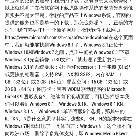
中显示的更多的是补丁程序的下载，没有系统安装镜像呀！
以上就说明了在微软官网下载原版操作系统的安装光盘镜像
其实并不是太容易，微软的产品不止Windows系统，官网的
提供的服务也不是单一的下载，那怎么办呢？二、正确的方
法1、我们需要打开一个新的网址：微软软件下载网页
https://www.microsoft.com/zh-cn/software-download在这个页面
中，我们就能够找到Windows 8.1了，Windows 8.1正位于
Windows 10和Windows 7之间，点击中间的Windwos 8.1“下载
Windows 8.1光盘镜像（ISO文件）”就出现了重新复习一下
Windows 8.1的系统要求：处理器Processor：1 千兆赫 (GHz)*
或更快的处理器（支持 PAE、NX 和 SSE2）内存RAM：1
GB（32 位）或 2 GB（64 位）硬盘空间：16 GB（32 位）或
20 GB（64 位）图形卡：带有 WDDM 驱动程序的 Microsoft
DirectX 9 图形设备2、继续向下滚动页面，可以选择版本我
们可以看到Windows 8.1、Windows 8.1K、Windows 8.1 KN、
Windows 8.1 N、Windows 8.1单语言版5个选项，那其中的
K、KN、N是什么意思？其实，这些K、KN、N的版本分类在
Windows 7时就出现了，具体而言：Windows N：这个版本面
向欧洲市场，删除了多媒体支持，即 Windows Media Player、