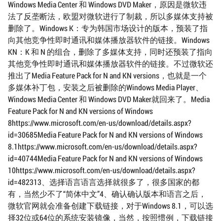
Windows Media Center 和 Windows DVD Maker，原因是微软违
法了反垄断法，欧盟对微软进行了制裁，所以多媒体支持被
删除了。Windows K：专为韩国市场设计的版本，预装了指
向其他竞争性即时通讯和媒体播放器软件的链接。Windows
KN：K 和 N 的组合，删除了多媒体支持，同时还预装了指向
其他竞争性即时通讯和媒体播放器软件的链接。不过微软还
推出了Media Feature Pack for N and KN versions，也就是一个
多媒体补丁包，安装之后被删除的Windows Media Player、
Windows Media Center 和 Windows DVD Maker就回来了。Media
Feature Pack for N and KN versions of Windows
8https://www.microsoft.com/en-us/download/details.aspx?
id=30685Media Feature Pack for N and KN versions of Windows
8.1https://www.microsoft.com/en-us/download/details.aspx?
id=40744Media Feature Pack for N and KN versions of Windows
10https://www.microsoft.com/en-us/download/details.aspx?
id=482313、选择语言语言选择就很多了，很多国家的都
有，当然少不了“简体中文”4、确认确认版本和语言之后，
微软官网就会准备创建下载链接，对于Windows 8.1，可以选
择32位或64位的系统安装镜像，当然，按照惯例，下载链接