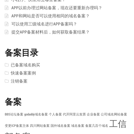
APP以前办理过网站备案，现在还要重新办理吗？
APP和网站是否可以使用相同的域名备案？
可以使用三级域名进行APP备案吗？
提交APP备案材料后，如何获取备案结果？
备案目录
已备案域名购买
快速备案案例
注销备案
备案
BBS论坛备案
godaddy域名备案
个人备案
代开阿里云发票
企业备案
公司域名网站备案
工信
变更ICP备案主体
四川网站备案
国外域名备案
域名备案
备案几百个域名