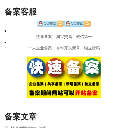
navigation
备案客服
快速备案、淘宝交易、诚信第一
个人企业备案、今年开头新号、独立密码
备案文章