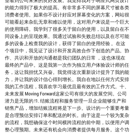
望看到公司未来的良好发展。我觉得我对于响应式网页设计
的能力得到了极大的提高。有非常多不同的屏幕尺寸被各类
消费者使用。如果你不设计好应对屏幕变化的方案，网站很
可能看起来杂乱无章和难以使用，这对用户来说是一个巨大
的使用障碍。我学到了很多关于留白的使用，以及留白在不
同设备上的呈现效果。我通过试验和失败总结以及在尽可能
多的设备上检查我的设计，获得了留白的使用经验 。在这
个项目中，我见证了设计和开发高效合作下创造的产品。协
作、共识和开放的沟通都是我们团队的日常 ，这也体现在
最终的产品中。这是我第一次作为独立用户体验设计师的任
务，这让我担忧又兴奋。我觉得这次重新设计提升了我的能
力，并让我的设计信心得到增长。我自在地以任何方式安排
我的工作流程，我喜欢学习最优且最有效的工作方式。十、
未来发展 Moving Forward这家公司有很大的发展空间。公司
潜力是无限的 !1. 结账流程和服务管理一旦企业能够生产和
销售产品，增加结账流程将是下一步。设计的一个重要考量
是合理预估安排订单和配送的时长。由于这是一个较为复杂
的流程，我想确保这个时间横跨流程的前中期，以便用户调
整心理预期。未来还有机会向消费者提供每月服务。这个功