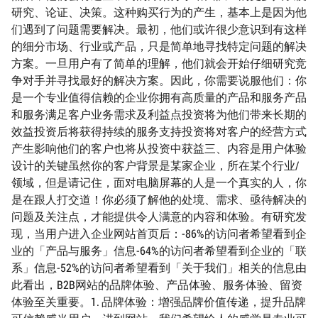
研究、论证、决策。这种购买行为的产生，基本上是因为他
们遇到了问题需要解决。最初，他们或许很少意识到有这样
的细分市场、行业或产品，只是简单地寻找特定问题的解决
方案。一旦用户有了简单的理解，他们就会开始仔细研究竞
争对手并寻找最好的解决方案。因此，你需要说服他们：你
是一个专业值得信赖的企业你拥有高质量的产品和服务产品
和服务满足客户业务需求及利益点投资将为他们带来长期的
效益投资后将获得持续的服务支持投资将对客户的经营方式
产生影响他们的客户也将从投资中获益三、内容是用户体验
设计的关键虽然你的客户背景是某家企业，所在某个行业/
领域，但是请记住，面对电脑屏幕的人是一个真实的人，你
是在跟人打交道！你必须了解他的处境、需求、亟待解决的
问题及关注点，才能提供令人满意的内容和体验。有研究发
现，当用户进入企业网站首页后：-86%的访问者希望看到企
业的「产品与服务」信息-64%的访问者希望看到企业的「联
系」信息-52%的访问者希望看到「关于我们」相关的信息由
此看出，B2B网站的品牌体验、产品体验、服务体验、留资
体验至关重要。1. 品牌体验：增强品牌价值传递，提升品牌