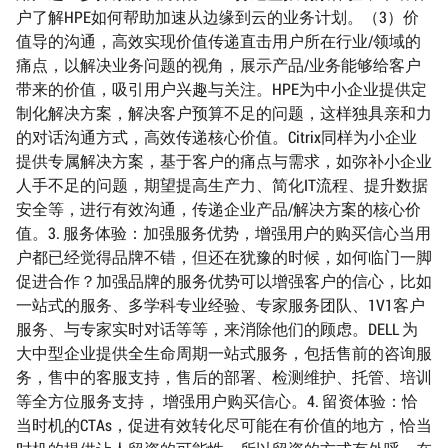
户了解HPE如何帮助加速从边缘到云的业务计划。（3）价
值导的沟通，高效实现价值传递直击用户所在行业/领域的
痛点，以解决业务问题的视角，展示产品/业务能够给客户
带来的价值，吸引用户兴趣与关注。HPE为中小企业提供定
制化解决方案，解决客户预算不足的问题，这样独具亲和力
的对话沟通方式，高效传递核心价值。Citrix同样为小企业
提供专属解决方案，基于客户的痛点与需求，如弥补小企业
人手不足的问题，期望提高生产力、简化IT流程、提升数据
安全等，进行有效沟通，传递企业产品/解决方案的核心价
值。3. 服务体验：加强服务优势，增强用户的购买信心当用
户都已经觉得品牌不错，但还在犹豫的时候，如何临门一脚
促进合作？加强品牌的服务优势可以增强客户的信心，比如
一站式的服务、多学科专业经验、专家服务团队、1V1客户
服务、与专家实时对话等等，来消除他们的顾虑。DELL 为
大中型企业提供全生命周期一站式服务，包括售前的咨询服
务，售中的客服支持，售后的部署、检测维护、托管、培训
等全方位服务支持， 增强用户购买信心。4. 留资体验：恰
当时机的CTAs，促进有效转化尽可能在有价值的地方，恰当