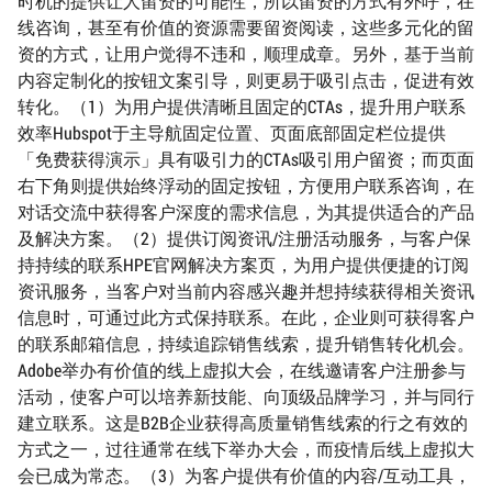
时机的提供让人留资的可能性，所以留资的方式有外呼，在
线咨询，甚至有价值的资源需要留资阅读，这些多元化的留
资的方式，让用户觉得不违和，顺理成章。另外，基于当前
内容定制化的按钮文案引导，则更易于吸引点击，促进有效
转化。（1）为用户提供清晰且固定的CTAs，提升用户联系
效率Hubspot于主导航固定位置、页面底部固定栏位提供
「免费获得演示」具有吸引力的CTAs吸引用户留资；而页面
右下角则提供始终浮动的固定按钮，方便用户联系咨询，在
对话交流中获得客户深度的需求信息，为其提供适合的产品
及解决方案。（2）提供订阅资讯/注册活动服务，与客户保
持持续的联系HPE官网解决方案页，为用户提供便捷的订阅
资讯服务，当客户对当前内容感兴趣并想持续获得相关资讯
信息时，可通过此方式保持联系。在此，企业则可获得客户
的联系邮箱信息，持续追踪销售线索，提升销售转化机会。
Adobe举办有价值的线上虚拟大会，在线邀请客户注册参与
活动，使客户可以培养新技能、向顶级品牌学习，并与同行
建立联系。这是B2B企业获得高质量销售线索的行之有效的
方式之一，过往通常在线下举办大会，而疫情后线上虚拟大
会已成为常态。（3）为客户提供有价值的内容/互动工具，