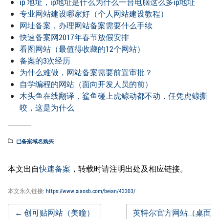
ip 地址，ip地址是什么为什么一台电脑这么多ip地址
专业网站建设哪家好（个人网站建设教程）
网址备案，办理网站备案需要什么手续
快速备案网2017年春节放假安排
看图网站（最值得收藏的12个网站）
备案的3次经历
为什么难做，网站备案需要前置审批？
自学编程的网站（面向开发人员的前）
木头鱼在线翻译，鲨鱼碰上虎鲸动都不动，任凭虎鲸撕
咬，这是为什么
已备案域名购买
本文出自
快速备案
，转载时请注明出处及相应链接。
本文永久链接:
https://www.xiaosb.com/beian/43303/
←
创可贴网站（美瞳）
英特尔官方网站（桌面