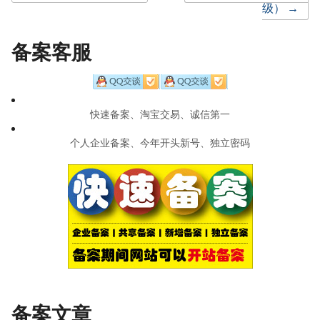
Post
级）
→
navigation
备案客服
快速备案、淘宝交易、诚信第一
个人企业备案、今年开头新号、独立密码
备案文章