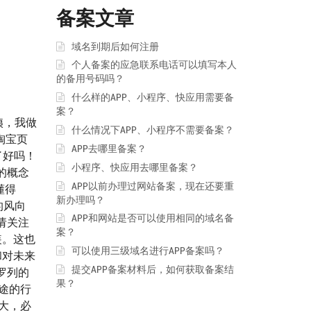
备案文章
域名到期后如何注册
个人备案的应急联系电话可以填写本人
的备用号码吗？
什么样的APP、小程序、快应用需要备
案？
姨，我做
什么情况下APP、小程序不需要备案？
淘宝页
APP去哪里备案？
了好吗！
小程序、快应用去哪里备案？
的概念
APP以前办理过网站备案，现在还要重
懂得
新办理吗？
的风向
APP和网站是否可以使用相同的域名备
请关注
案？
装。这也
可以使用三级域名进行APP备案吗？
和对未来
提交APP备案材料后，如何获取备案结
罗列的
果？
途的行
极大，必