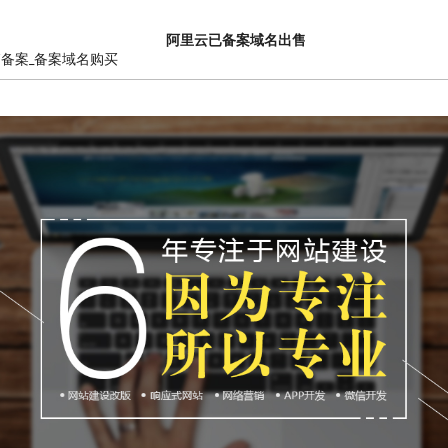
阿里云已备案域名出售
销备案_备案域名购买