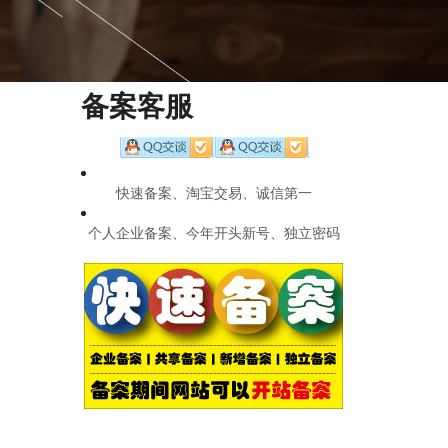
备案客服
快速备案、淘宝交易、诚信第一
个人企业备案、今年开头新号、独立密码