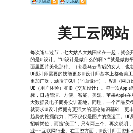
美工云网站
每次逢年过节，七大姑八大姨围坐在一起，就会开
的是UI设计。”“UI设计是做什么的啊？”“就是
面里图片美化那种。（都是马云背后的女人，也就只
UI设计师需要的技能更多UI设计师基本上都会美
更加广泛，涵括了GUI（平面设计） 、WUI（网
UE（用户体验）和ID（交互设计）。每一次App
标，日趋简洁、方便、智能、美观，苹果Appl
大数据及电子商务实训基地。同理，一个产品卖得
就要求UI设计师拥有更强大的理论知识基础，更
趋势的挖掘能力，而不仅仅是图片的搬运工。UI设
招聘岗位，而搜“美工”，只有两三个。再次说明
业——互联网行业。在工资方面，UI设计师工资起