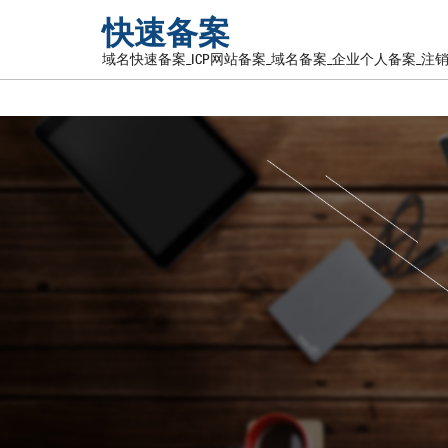
快速备案
域名快速备案_ICP网站备案_域名备案_企业个人备案_注