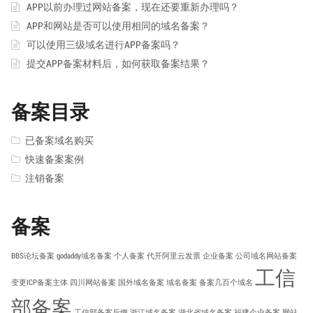
APP以前办理过网站备案，现在还要重新办理吗？
APP和网站是否可以使用相同的域名备案？
可以使用三级域名进行APP备案吗？
提交APP备案材料后，如何获取备案结果？
备案目录
已备案域名购买
快速备案案例
注销备案
备案
BBS论坛备案
godaddy域名备案
个人备案
代开阿里云发票
企业备案
公司域名网站备案
工信
变更ICP备案主体
四川网站备案
国外域名备案
域名备案
备案几百个域名
部备案
工信部备案后缀
浙江域名备案
湖北省域名备案
福建企业备案
网站