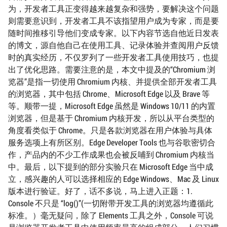
为，开发者工具正变得越来越复杂和强势，要解决这个问题
则需要意识到，开发者工具不该指望用户成为专家，而是要
随时间推移引导他们变成专家。以下内容节选自他近日发表
的博文，源自他自己在使用工具、记录体验并查阅用户反馈
时的真实经历，不仅罗列了一些开发者工具使用技巧，也提
出了优化思路。需要注意的是，本文中提及的“Chromium 浏
览器”是指一切使用 Chromium 内核、并提供全部开发者工具
的浏览器，其中包括 Chrome、Microsoft Edge 以及 Brave 等
等。顺带一提，Microsoft Edge 虽然是 Windows 10/11 的内置
浏览器，但是基于 Chromium 内核开发，所以从平台类型的
角度看类似于 Chrome。只是各款浏览器在用户体验与具体
服务选项上有所区别。Edge Developer Tools 也与谷歌密切合
作，产品内的不少工作成果也会被反哺到 Chromium 内核当
中。最后，以下提到的部分实验只在 Microsoft Edge 当中成
立，感兴趣的人可以选择相应的 Edge Windows、Mac 及 Linux
版本进行验证。好了，话不多说，马上进入正题：1.
Console 不只是 “log()”(一切附带开发工具的浏览器均遵循此
标准。）毫无疑问，除了 Elements 工具之外，Console 可说