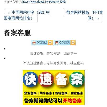
本文永久链接:
https://www.xiaosb.com/beian/45066/
Post
←
中国网站排名（2021中
教育网站模板（PPT难
国电商网站排名）
做）
→
navigation
备案客服
快速备案、淘宝交易、诚信第一
个人企业备案、今年开头新号、独立密码