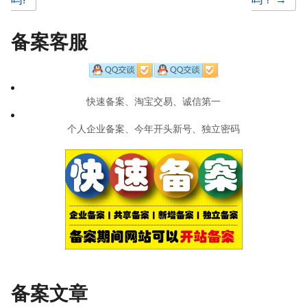
navigation
备案客服
快速备案、淘宝交易、诚信第一
个人企业备案、今年开头新号、独立密码
备案文章