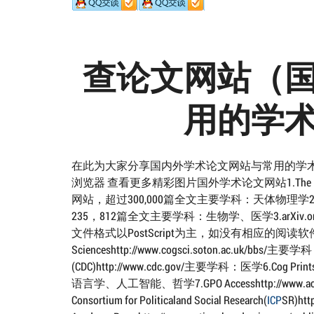
查论文网站（
用的学
在此为大家分享国内外学术论文网站与常用的学术
浏览器 查看更多精彩图片国外学术论文网站1.The NASAAstro
网站，超过300,000篇全文主要学科：天体物理学2.HighWi
235，812篇全文主要学科：生物学、医学3.arXiv.o
文件格式以PostScript为主，如没有相应的阅读软件，可以
Scienceshttp://www.cogsci.soton.ac.uk/bbs/主要
(CDC)http://www.cdc.gov/主要学科：医学6.Cog 
语言学、人工智能、哲学7.GPO Accesshttp://www.access.
Consortium for Politicaland Social Research(
ICP
SR)ht