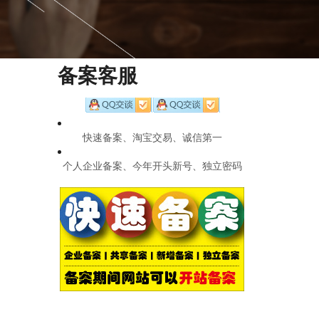
备案客服
快速备案、淘宝交易、诚信第一
个人企业备案、今年开头新号、独立密码