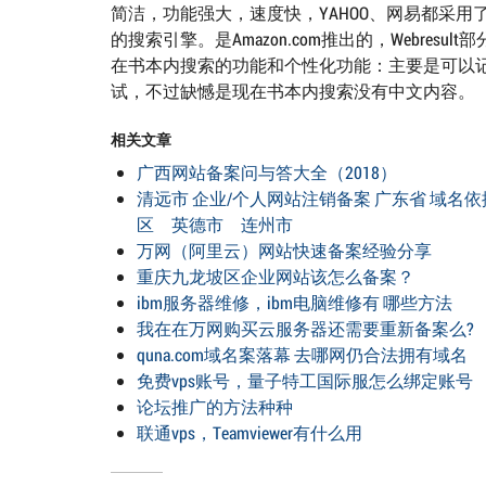
简洁，功能强大，速度快，YAHOO、网易都采用了它的搜索
的搜索引擎。是Amazon.com推出的，Webresul
在书本内搜索的功能和个性化功能：主要是可以记
试，不过缺憾是现在书本内搜索没有中文内容。
相关文章
广西网站备案问与答大全（2018）
清远市 企业/个人网站注销备案 广东省 域名依据
区 英德市 连州市
万网（阿里云）网站快速备案经验分享
重庆九龙坡区企业网站该怎么备案？
ibm服务器维修，ibm电脑维修有 哪些方法
我在在万网购买云服务器还需要重新备案么?
quna.com域名案落幕 去哪网仍合法拥有域名
免费vps账号，量子特工国际服怎么绑定账号
论坛推广的方法种种
联通vps，Teamviewer有什么用