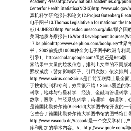
Academy Presshttp://www.nationalacadem
Centerfor Health Statistics(NCHS)http://ww
算机科学研究报告和论文12.Project Gutenberg Electro
电子图书13.Thomas LegislativeIn for mationo
献14.UNESCOhttp://unesdoc.unesco.org/ulis/联合国
美国地质考察报告16.World Development Sources(Wor
17.Delphionhttp://www.delphion.com/boolq
书，2002前提供10000种全文电子图书欧洲专
引擎1、http://scholar.google.com/
索结果中大量的垃圾信息，排列出文章的不同版
照权威度（譬如影响因子、引用次数）依次排列
http://www.scirus.comScirus是目前
于搜索期刊和专利，效果很不错！Scirus覆盖
科学，地球与行星科学，经济、金融与管理科学
数学，医学，神经系统科学，药理学，物理学，心理学，社会与行
是德国比勒费尔德(Bielefeld)大学图书馆
它整合了德国比勒费尔德大学图书馆的图书馆目录和
http://www.vascoda.de/Vascod
库和附加的学术内容。5、http://www.goole.