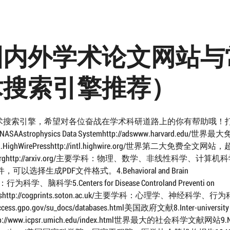
国内外学术论文网站与
术搜索引擎推荐）
搜索引擎，希望对各位奋战在学术科研道路上的你有帮助哦！打
physics Data Systemhttp://adswww.harvard.edu/世界
rePresshttp://intl.highwire.org/世界第二大免费全文网站
rghttp://arxiv.org/主要学科：物理、数学、非线性科学、计算机
选择生成PDF文件格式。4.Behavioral and Brain
学科：行为科学、脑科学5.Centers for Disease Controland Preventi on
Printshttp://cogprints.soton.ac.uk/主要学科：心理学、神经科学、
gpo.gov/su_docs/databases.html美国政府文献8.Inter-university
tp://www.icpsr.umich.edu/index.html世界最大的社会科学文献网站9.Na