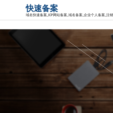
快速备案
域名快速备案_ICP网站备案_域名备案_企业个人备案_注