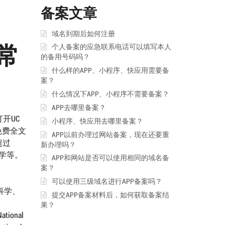
备案文章
域名到期后如何注册
常
个人备案的应急联系电话可以填写本人
的备用号码吗？
什么样的APP、小程序、快应用需要备
案？
什么情况下APP、小程序不需要备案？
APP去哪里备案？
开UC
小程序、快应用去哪里备案？
最大免费全文
APP以前办理过网站备案，现在还要重
，超过
新办理吗？
科学等。
APP和网站是否可以使用相同的域名备
案？
可以使用三级域名进行APP备案吗？
行为科学、
提交APP备案材料后，如何获取备案结
果？
tional