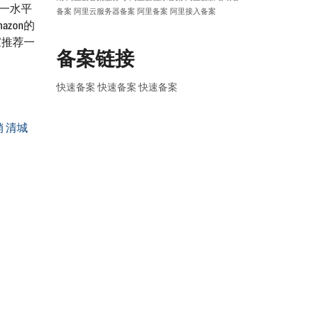
同一水平
备案
阿里云服务器备案
阿里备案
阿里接入备案
azon的
家推荐一
备案链接
快速备案
快速备案
快速备案
销 清城