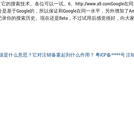
技术。各位可以一试。6、http://www.a9.comGoogle在
t部分是基于Google的，所以保证和Google在同一水平，另外增加了Am
录你的搜索历史。现在还是Beta，不过试用后感觉很好，向大
是什么意思？它对注销备案起到什么作用？ 粤ICP备*****号 注