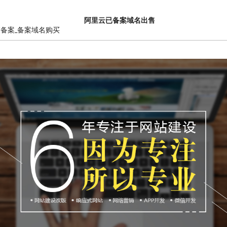
阿里云已备案域名出售
销备案_备案域名购买