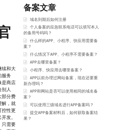
备案文章
域名到期后如何注册
官
个人备案的应急联系电话可以填写本人
的备用号码吗？
什么样的APP、小程序、快应用需要备
案？
什么情况下APP、小程序不需要备案？
APP去哪里备案？
继续和大
小程序、快应用去哪里备案？
的服务
APP以前办理过网站备案，现在还要重
像是商店
新办理吗？
给别人
APP和网站是否可以使用相同的域名备
大部分费
案？
理解，就
可以使用三级域名进行APP备案吗？
可控性更
提交APP备案材料后，如何获取备案结
己开发。
果？
，只需要