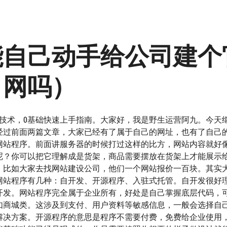
能自己动手给公司建个
网吗）
技术，0基础快速上手指南。大家好，我是野生运营阿九。今天
经过前面两篇文章，大家已经有了属于自己的网址，也有了自己
网站程序。前面讲服务器的时候打过这样的比方，网站内容就好
呢？你可以把它理解成是货架，商品需要摆放在货架上才能展示
，比如大家去找网站建设公司，他们一个网站报价一百块。其实
网站程序有几种：自开发、开源程序、入驻式托管。自开发很好
开发。网站程序完全属于企业所有，好处是自己掌握底层代码，
如商城类。这涉及到支付、用户资料等敏感信息，一般会选择自
解决方案。开源程序的意思是程序不需要付费，免费给企业使用