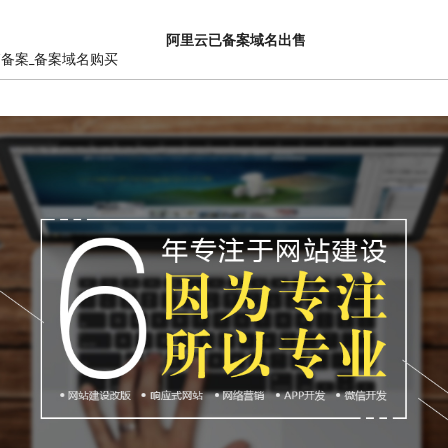
阿里云已备案域名出售
销备案_备案域名购买