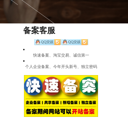
备案客服
快速备案、淘宝交易、诚信第一
个人企业备案、今年开头新号、独立密码