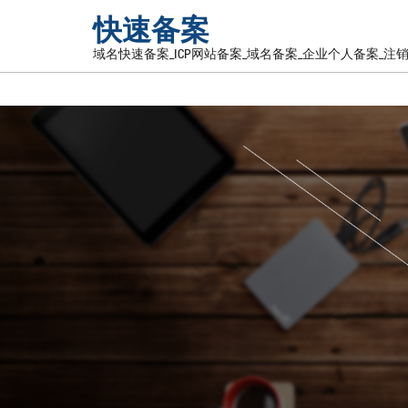
快速备案
域名快速备案_ICP网站备案_域名备案_企业个人备案_注