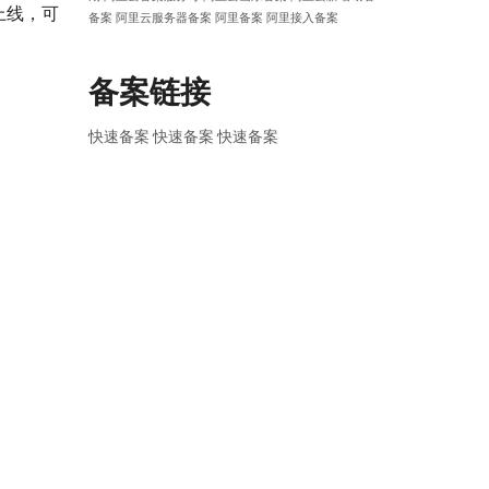
上线，可
备案
阿里云服务器备案
阿里备案
阿里接入备案
备案链接
快速备案
快速备案
快速备案