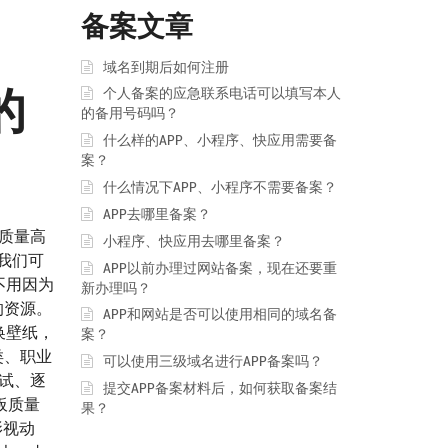
备案文章
域名到期后如何注册
的
个人备案的应急联系电话可以填写本人
的备用号码吗？
什么样的APP、小程序、快应用需要备
案？
什么情况下APP、小程序不需要备案？
APP去哪里备案？
质量高
小程序、快应用去哪里备案？
我们可
APP以前办理过网站备案，现在还要重
不用因为
新办理吗？
的资源。
APP和网站是否可以使用相同的域名备
换壁纸，
案？
类、职业
可以使用三级域名进行APP备案吗？
试、逐
提交APP备案材料后，如何获取备案结
板质量
果？
影视动