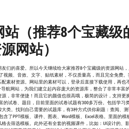
网站（推荐8个宝藏级
资源网站）
朋友们的喜爱。所以今天继续给大家推荐8个宝藏级的资源网站，
含了视频、音效、文字、贴纸素材，不仅质量高，而且完全免费。
匹配素材资源。网站里的素材可以，登录后直接下载使用，再也
是一个导航网站，为我们建立起内容庞大的资源库，整合了非常丰富
资源，非常便捷！而且它的颜值也很高哦，极简的设计，支持更
丰富的试卷、题目，目前里面的试卷试题有300多万份。包括学习
2大类。找到自己需要的试题库，有3种方式供你刷题：查阅、测
含了PPT模板、课件、图表、Word模板、Excel表格。里面的模
格去筛选模板。此外还有全套的视频课件，比如：UI设计的、