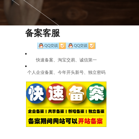
备案客服
快速备案、淘宝交易、诚信第一
个人企业备案、今年开头新号、独立密码