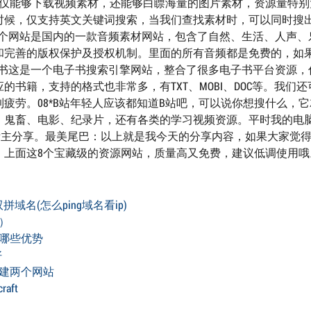
网站不仅能够下载视频素材，还能够白瞟海量的图片素材，资源量特
时候，仅支持英文关键词搜索，当我们查找素材时，可以同时搜
这个网站是国内的一款音频素材网站，包含了自然、生活、人声、
和完善的版权保护及授权机制。里面的所有音频都是免费的，如
搜书这是一个电子书搜索引擎网站，整合了很多电子书平台资源，
书籍，支持的格式也非常多，有TXT、MOBI、DOC等。我们还
疲劳。08*B站年轻人应该都知道B站吧，可以说你想搜什么，
、鬼畜、电影、纪录片，还有各类的学习视频资源。平时我的电
P主分享。最美尾巴：以上就是我今天的分享内容，如果大家觉
。上面这8个宝藏级的资源网站，质量高又免费，建议低调使用哦
域名(怎么ping域名看ip)
）
哪些优势
好
建两个网站
aft