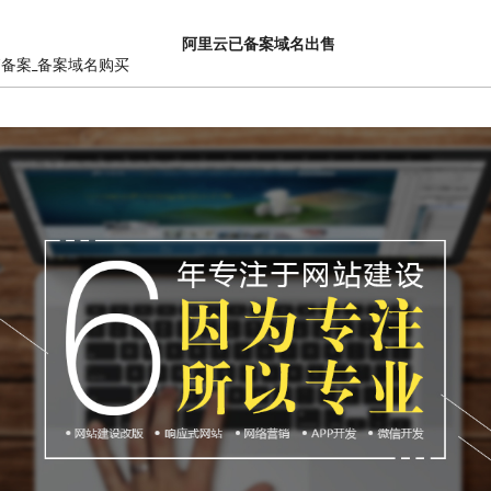
阿里云已备案域名出售
销备案_备案域名购买