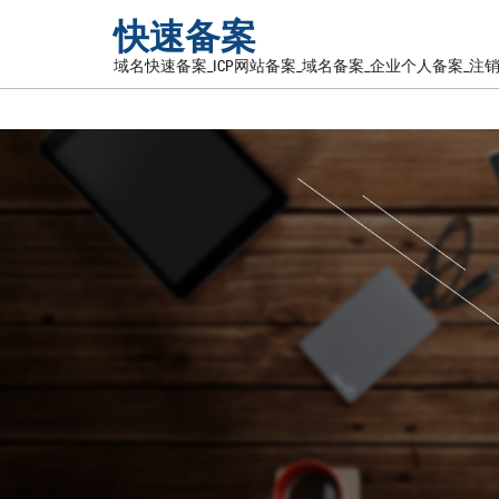
快速备案
域名快速备案_ICP网站备案_域名备案_企业个人备案_注