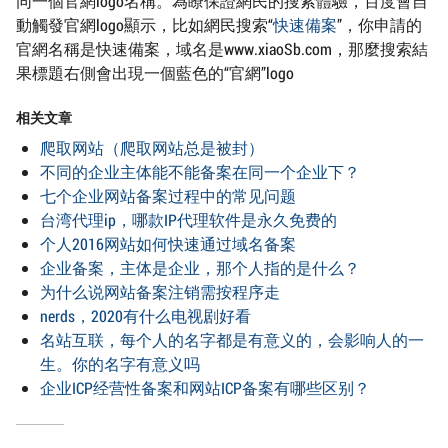
同一個官網logo名稱。為瞭保證網民的搜索體驗，百度會自
動觸發官網logo顯示，比如網民搜索“
快速備案
”，你申請的
官網名稱是快速備案，域名是www.xiaoSb.com，那麼搜索結
果標題右側會出現一個藍色的“官網”logo
相关文章
爬取网站（爬取网站总是被封）
不同的企业主体能不能备案在同一个企业下？
七个企业网站备案过程中的常见问题
台湾代理ip，哪款IP代理软件是永久免费的
个人2016网站如何快速通过域名备案
企业备案，主体是企业，那个人指的是什么？
为什么说网站备案注销需按程序走
nerds，2020有什么电视剧好看
名站互联，每个人的名字都是有意义的，会影响人的一
生。你的名字有意义吗
企业ICP经营性备案和网站ICP备案有哪些区别？