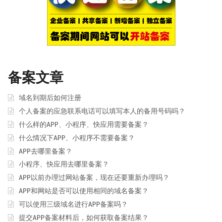
备案文章
域名到期后如何注册
个人备案的应急联系电话可以填写本人的备用号码吗？
什么样的APP、小程序、快应用需要备案？
什么情况下APP、小程序不需要备案？
APP去哪里备案？
小程序、快应用去哪里备案？
APP以前办理过网站备案，现在还要重新办理吗？
APP和网站是否可以使用相同的域名备案？
可以使用三级域名进行APP备案吗？
提交APP备案材料后，如何获取备案结果？