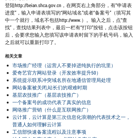
登陆http://beian.shca.gov.cn，在网页右上角部分，有“申请表
进度”，输入申请表填写的“网站域名”或者“备案号”（填写其
中一个就行，域名不包括http://www.）。输入之后，点“查
找”，查找结果列表中，最后一栏有“打印”按钮，点击该按钮
后，会要求您输入您填写该申请表时留下的手机号码，输入
之后就可以重新打印了。
相关文章
市场推广经理（运营人不要掉进纯执行的坑里）
爱奇艺官方网站登录（开发效率提升50）
系统提示联系冲突域名所在地通信管理局处理
网站备案被关闭,站长们的艰难时期
基层农技推广（基层农技推广）
一个备案号的成功代表了真实的信息
网络推广营销（什么是互联网推广）
云计算，云计算是第三次信息化浪潮的代表技术之一，
普通人如何理解云计算
工信部快速备案流程以及注意事项