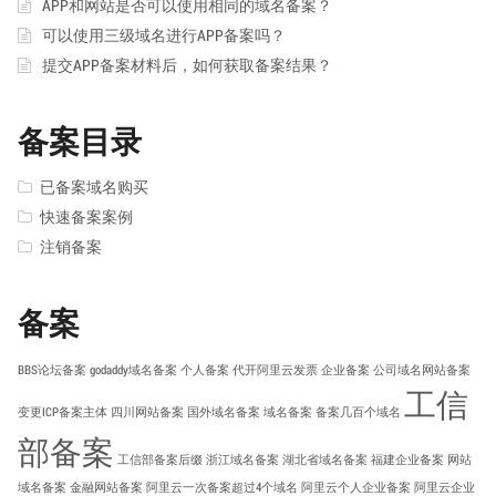
APP和网站是否可以使用相同的域名备案？
可以使用三级域名进行APP备案吗？
提交APP备案材料后，如何获取备案结果？
备案目录
已备案域名购买
快速备案案例
注销备案
备案
BBS论坛备案
godaddy域名备案
个人备案
代开阿里云发票
企业备案
公司域名网站备案
工信
变更ICP备案主体
四川网站备案
国外域名备案
域名备案
备案几百个域名
部备案
工信部备案后缀
浙江域名备案
湖北省域名备案
福建企业备案
网站
域名备案
金融网站备案
阿里云一次备案超过4个域名
阿里云个人企业备案
阿里云企业