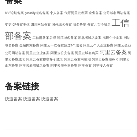
BBS论坛备案
godaddy域名备案
个人备案
代开阿里云发票
企业备案
公司域名网站备案
工信
变更ICP备案主体
四川网站备案
国外域名备案
域名备案
备案几百个域名
部备案
工信部备案后缀
浙江域名备案
湖北省域名备案
福建企业备案
网站
域名备案
金融网站备案
阿里云一次备案超过4个域名
阿里云个人企业备案
阿里云企业
阿里云备案
公司网站备案
阿里云企业备案
阿里云公安备案
阿里云域名购买
阿
里云备案域名
阿里云备案提交多个域名
阿里云备案有效期
阿里云备案服务号
阿里云
山东备案
阿里云新增域名备案
阿里云服务器备案
阿里备案
阿里接入备案
备案链接
快速备案
快速备案
快速备案