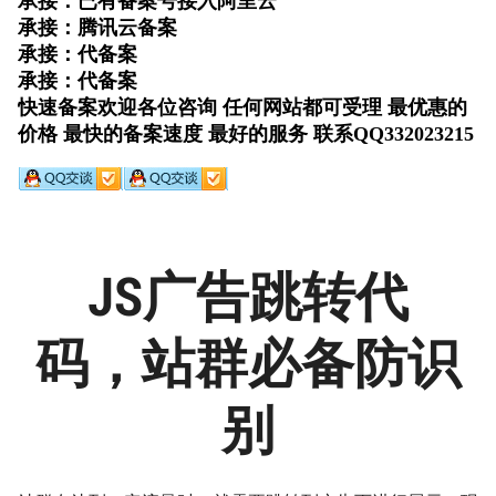
JS广告跳转代
码，站群必备防识
别