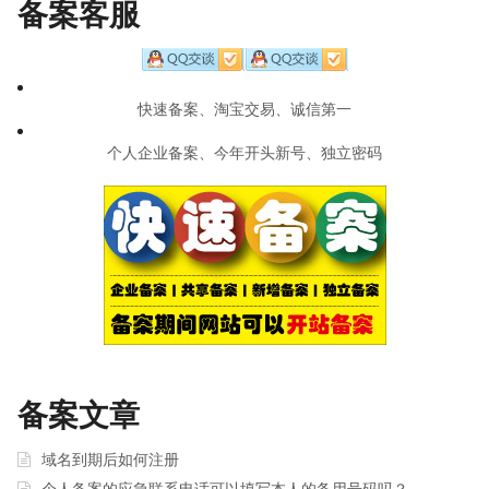
navigation
备案客服
快速备案、淘宝交易、诚信第一
个人企业备案、今年开头新号、独立密码
备案文章
域名到期后如何注册