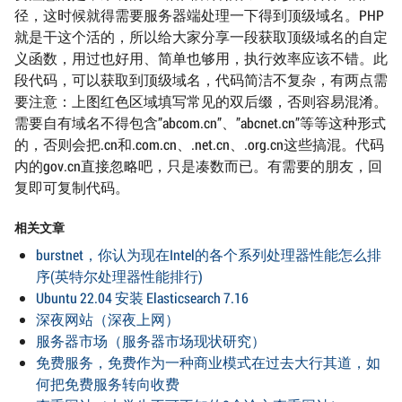
径，这时候就得需要服务器端处理一下得到顶级域名。PHP
就是干这个活的，所以给大家分享一段获取顶级域名的自定
义函数，用过也好用、简单也够用，执行效率应该不错。此
段代码，可以获取到顶级域名，代码简洁不复杂，有两点需
要注意：上图红色区域填写常见的双后缀，否则容易混淆。
需要自有域名不得包含”abcom.cn”、”abcnet.cn”等等这种形式
的，否则会把.cn和.com.cn、.net.cn、.org.cn这些搞混。代码
内的gov.cn直接忽略吧，只是凑数而已。有需要的朋友，回
复即可复制代码。
相关文章
burstnet，你认为现在Intel的各个系列处理器性能怎么排
序(英特尔处理器性能排行)
Ubuntu 22.04 安装 Elasticsearch 7.16
深夜网站（深夜上网）
服务器市场（服务器市场现状研究）
免费服务，免费作为一种商业模式在过去大行其道，如
何把免费服务转向收费